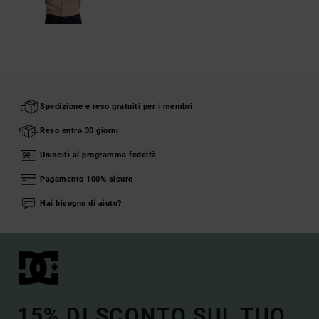
Spedizione e reso gratuiti per i membri
Reso entro 30 giorni
Unisciti al programma fedeltà
Pagamento 100% sicuro
Hai bisogno di aiuto?
15% DI SCONTO SUL TUO