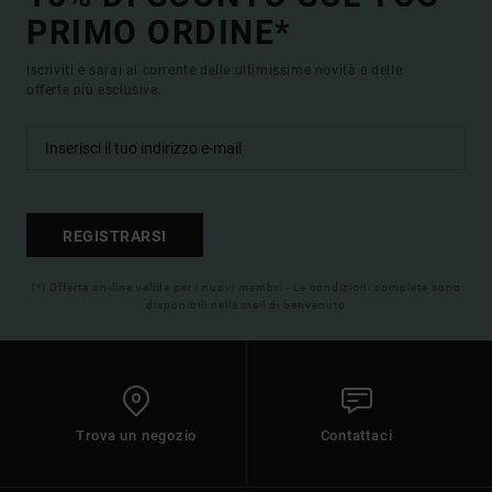
PRIMO ORDINE*
Iscriviti e sarai al corrente delle ultimissime novità e delle
offerte più esclusive.
REGISTRARSI
(*) Offerta on-line valida per i nuovi membri - Le condizioni complete sono
disponibili nella mail di benvenuto
Trova un negozio
Contattaci