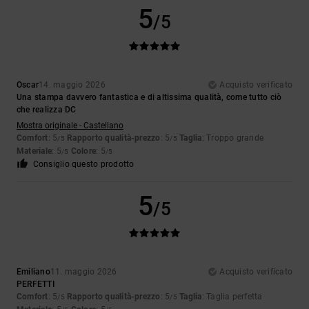
5
/5
Oscar
14. maggio 2026
Acquisto verificato
Una stampa davvero fantastica e di altissima qualità, come tutto ciò
che realizza DC
Mostra originale - Castellano
Comfort
: 5
Rapporto qualità-prezzo
: 5
Taglia
: Troppo grande
/5
/5
Materiale
: 5
Colore
: 5
/5
/5
Consiglio questo prodotto
5
/5
Emiliano
11. maggio 2026
Acquisto verificato
PERFETTI
Comfort
: 5
Rapporto qualità-prezzo
: 5
Taglia
: Taglia perfetta
/5
/5