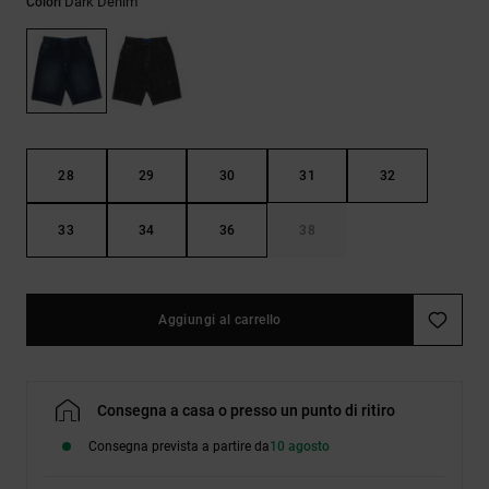
Dark Denim
Colori
Borse e
risposte
zaini
alle
domande
più
Cinture e
frequenti e
portamonete
accedi al
nostro
modulo di
contatto.
28
29
30
31
32
Consulta
33
34
36
38
le FAQ
Aggiungi al carrello
Consegna a casa o presso un punto di ritiro
Consegna prevista a partire da
10 agosto