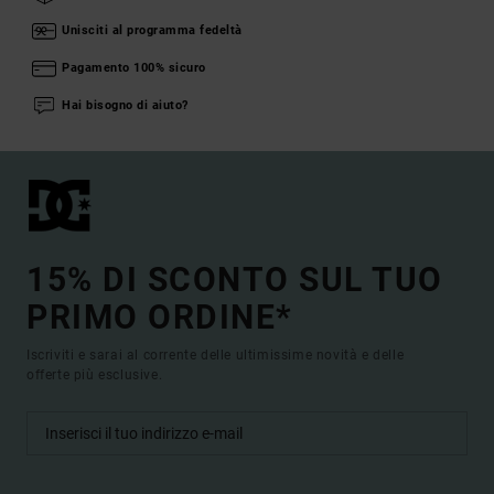
Unisciti al programma fedeltà
Pagamento 100% sicuro
Hai bisogno di aiuto?
15% DI SCONTO SUL TUO
PRIMO ORDINE*
Iscriviti e sarai al corrente delle ultimissime novità e delle
offerte più esclusive.