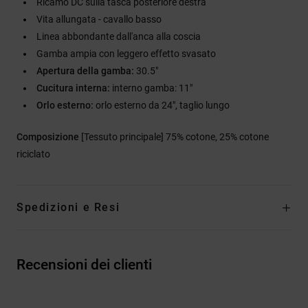
Ricamo DC sulla tasca posteriore destra
Vita allungata - cavallo basso
Linea abbondante dall'anca alla coscia
Gamba ampia con leggero effetto svasato
Apertura della gamba:
30.5"
Cucitura interna:
interno gamba: 11"
Orlo esterno:
orlo esterno da 24", taglio lungo
Composizione
[Tessuto principale] 75% cotone, 25% cotone
riciclato
Spedizioni e Resi
Recensioni dei clienti