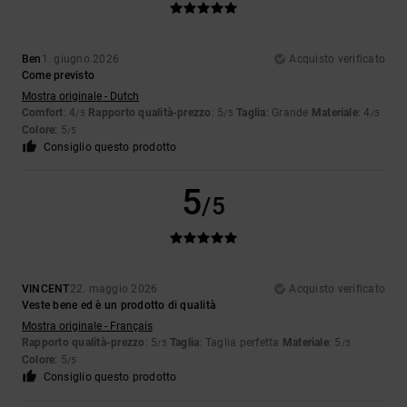
Ben
1. giugno 2026
Acquisto verificato
Come previsto
Mostra originale - Dutch
Comfort
: 4
Rapporto qualità-prezzo
: 5
Taglia
: Grande
Materiale
: 4
/5
/5
/5
Colore
: 5
/5
Consiglio questo prodotto
5
/5
VINCENT
22. maggio 2026
Acquisto verificato
Veste bene ed è un prodotto di qualità
Mostra originale - Français
Rapporto qualità-prezzo
: 5
Taglia
: Taglia perfetta
Materiale
: 5
/5
/5
Colore
: 5
/5
Consiglio questo prodotto