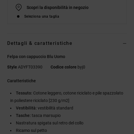
Scopri la disponibilità in negozio
Seleziona una taglia
Dettagli & caratteristiche
Felpa con cappuccio Blu Uomo
Style
ADYFT03390
Codice colore
byj0
Caratteristiche
Tessuto:
Cotone leggero, cotone riciclato e pile spazzolato
in poliestere riciclato [230 g/m2]
Vestibilità:
vestibilità standard
Tasche:
tasca marsupio
Nastratura spigata sul retro del collo
Ricamo sul petto