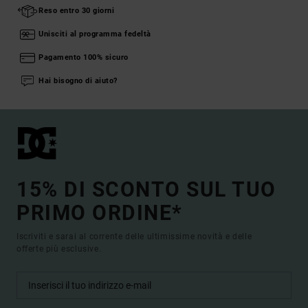
Reso entro 30 giorni
Unisciti al programma fedeltà
Pagamento 100% sicuro
Hai bisogno di aiuto?
15% DI SCONTO SUL TUO
PRIMO ORDINE*
Iscriviti e sarai al corrente delle ultimissime novità e delle
offerte più esclusive.