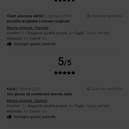
Client anonyme vérifié
22. gennaio 2026
Acquisto verificato
prodotto eccellente e davvero originale
Mostra originale - Français
Comfort
: 5
Rapporto qualità-prezzo
: 4
Taglia
: Taglia perfetta
/5
/5
Materiale
: 5
Colore
: 5
/5
/5
Consiglio questo prodotto
5
/5
Karin
2. ottobre 2025
Acquisto verificato
Una giacca da snowboard davvero bella
Mostra originale - Deutsch
Comfort
: 5
Rapporto qualità-prezzo
: 4
Taglia
: Taglia perfetta
/5
/5
Materiale
: 5
Colore
: 5
/5
/5
Consiglio questo prodotto