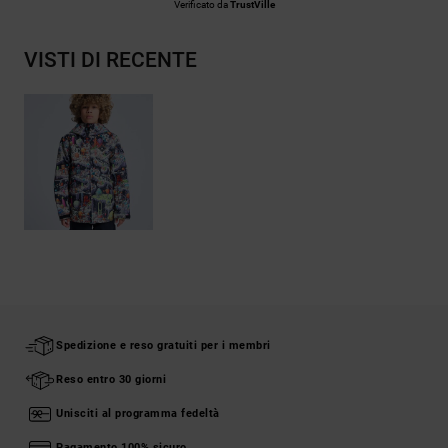
Verificato da
TrustVille
VISTI DI RECENTE
Spedizione e reso gratuiti per i membri
Reso entro 30 giorni
Unisciti al programma fedeltà
Pagamento 100% sicuro