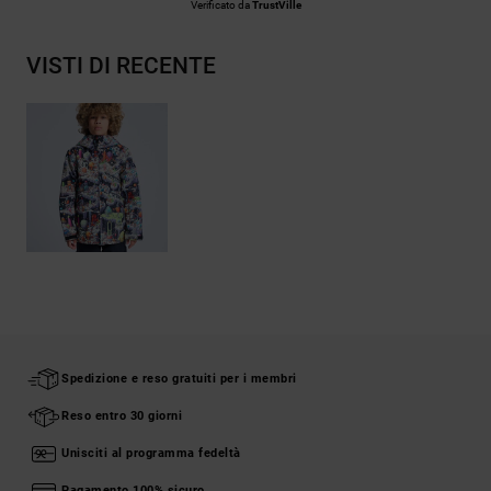
Verificato da
TrustVille
VISTI DI RECENTE
Spedizione e reso gratuiti per i membri
Reso entro 30 giorni
Unisciti al programma fedeltà
Pagamento 100% sicuro