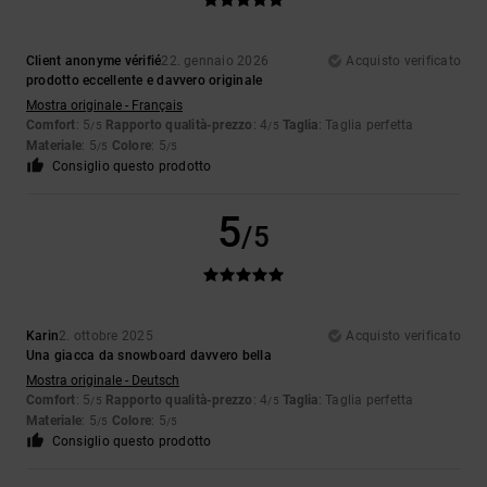
Client anonyme vérifié
22. gennaio 2026
Acquisto verificato
prodotto eccellente e davvero originale
Mostra originale - Français
Comfort
: 5
Rapporto qualità-prezzo
: 4
Taglia
: Taglia perfetta
/5
/5
Materiale
: 5
Colore
: 5
/5
/5
Consiglio questo prodotto
5
/5
Karin
2. ottobre 2025
Acquisto verificato
Una giacca da snowboard davvero bella
Mostra originale - Deutsch
Comfort
: 5
Rapporto qualità-prezzo
: 4
Taglia
: Taglia perfetta
/5
/5
Materiale
: 5
Colore
: 5
/5
/5
Consiglio questo prodotto