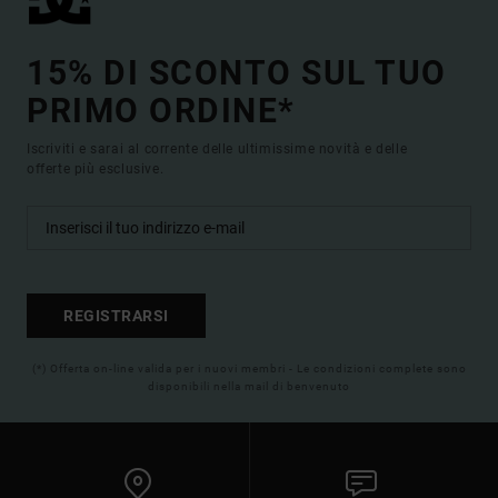
15% DI SCONTO SUL TUO
PRIMO ORDINE*
Iscriviti e sarai al corrente delle ultimissime novità e delle
offerte più esclusive.
REGISTRARSI
(*) Offerta on-line valida per i nuovi membri - Le condizioni complete sono
disponibili nella mail di benvenuto