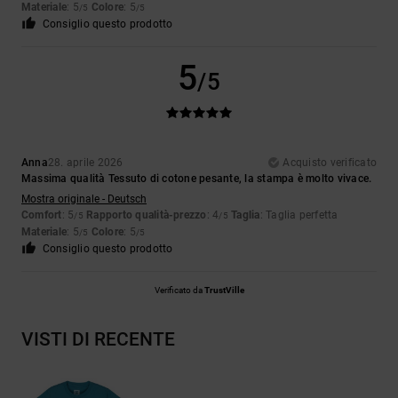
Materiale
: 5
Colore
: 5
/5
/5
Consiglio questo prodotto
5
/5
Anna
28. aprile 2026
Acquisto verificato
Massima qualità Tessuto di cotone pesante, la stampa è molto vivace.
Mostra originale - Deutsch
Comfort
: 5
Rapporto qualità-prezzo
: 4
Taglia
: Taglia perfetta
/5
/5
Materiale
: 5
Colore
: 5
/5
/5
Consiglio questo prodotto
Verificato da
TrustVille
VISTI DI RECENTE