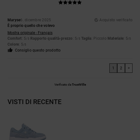
Maryse
6. dicembre 2025
Acquisto verificato
È proprio quello che volevo
Mostra originale - Français
Comfort
: 5
Rapporto qualità-prezzo
: 5
Taglia
: Piccolo
Materiale
: 5
/5
/5
/5
Colore
: 5
/5
Consiglio questo prodotto
1
2
>
Verificato da
TrustVille
VISTI DI RECENTE