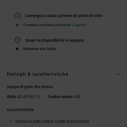
Consegna a casa o presso un punto di ritiro
Consegna prevista a partire da
12 agosto
Scopri la disponibilità in negozio
Seleziona una taglia
Dettagli & caratteristiche
Scarpe di pelle Blu Donna
Style
ADJS100172
Codice colore
430
Caratteristiche
Tomaia in pelle, nabuk o pelle scamosciata