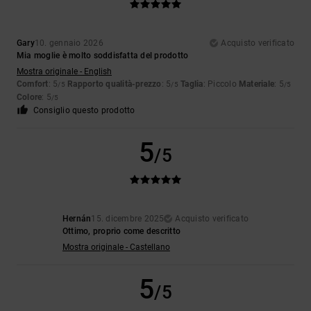
Gary
10. gennaio 2026
Acquisto verificato
Mia moglie è molto soddisfatta del prodotto
Mostra originale - English
Comfort
: 5
Rapporto qualità-prezzo
: 5
Taglia
: Piccolo
Materiale
: 5
/5
/5
/5
Colore
: 5
/5
Consiglio questo prodotto
5
/5
Hernán
15. dicembre 2025
Acquisto verificato
Ottimo, proprio come descritto
Mostra originale - Castellano
5
/5