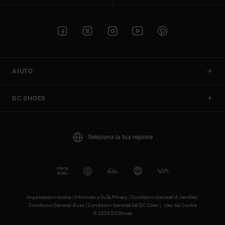
AIUTO
DC SHOES
Seleziona la tua regione
Impostazioni cookie |
Informativa Sulla Privacy |
Condizioni Generali di Vendita |
Condizioni Generali d’uso |
Condizioni Generali del DC Crew |
Uso dei Cookie
© 2026 DCShoes