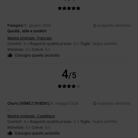
François
29. giugno 2026
Acquisto verificato
Qualità, stile e comfort
Mostra originale - Français
Comfort
: 5
Rapporto qualità-prezzo
: 5
Taglia
: Taglia perfetta
/5
/5
Materiale
: 5
Colore
: 5
/5
/5
Consiglio questo prodotto
4
/5
Charo (GÓMEZ OVIEDO)
24. maggio 2026
Acquisto verificato
...
Mostra originale - Castellano
Comfort
: 4
Rapporto qualità-prezzo
: 5
Taglia
: Taglia perfetta
/5
/5
Materiale
: 5
Colore
: 5
/5
/5
Consiglio questo prodotto