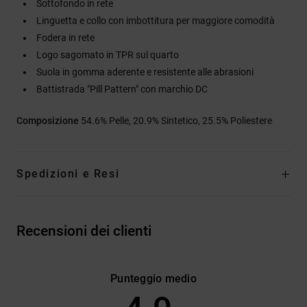
Sottofondo in rete
Linguetta e collo con imbottitura per maggiore comodità
Fodera in rete
Logo sagomato in TPR sul quarto
Suola in gomma aderente e resistente alle abrasioni
Battistrada "Pill Pattern" con marchio DC
Composizione
54.6% Pelle, 20.9% Sintetico, 25.5% Poliestere
Spedizioni e Resi
Recensioni dei clienti
Punteggio medio