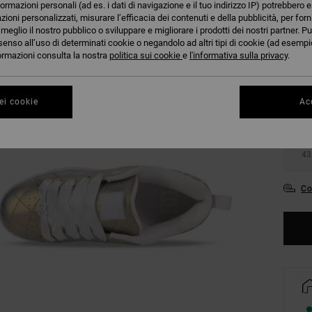
formazioni personali (ad es. i dati di navigazione e il tuo indirizzo IP) potrebbero e
azioni personalizzati, misurare l’efficacia dei contenuti e della pubblicità, per for
eglio il nostro pubblico o sviluppare e migliorare i prodotti dei nostri partner. Pu
senso all’uso di determinati cookie o negandolo ad altri tipi di cookie (ad esempio
nformazioni consulta la nostra
politica sui cookie
e
l'informativa sulla privacy
.
36
ei cookie
Acc
39
43
Co