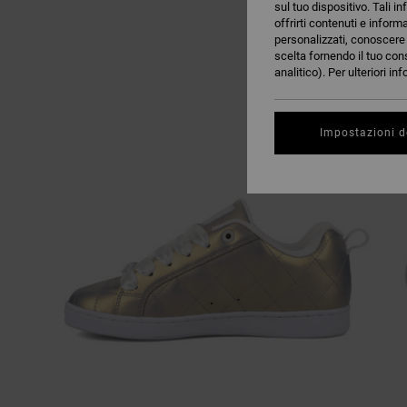
sul tuo dispositivo. Tali in
offrirti contenuti e inform
personalizzati, conoscere m
scelta fornendo il tuo con
analitico). Per ulteriori i
Impostazioni d