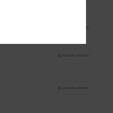
Acquisto verificato
Acquisto verificato
Acquisto verificato