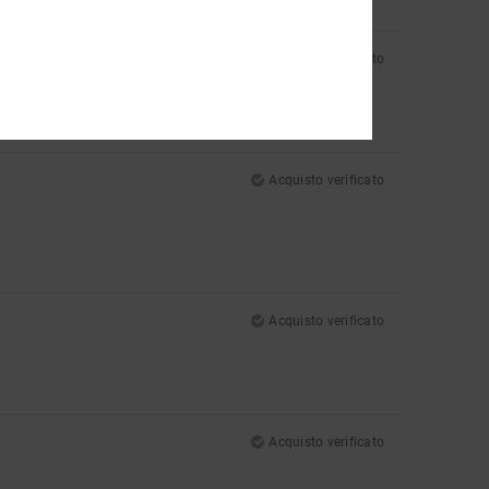
Acquisto verificato
Acquisto verificato
Acquisto verificato
Acquisto verificato