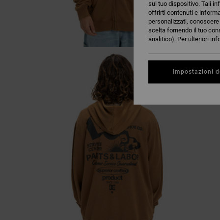
sul tuo dispositivo. Tali in
offrirti contenuti e inform
personalizzati, conoscere m
scelta fornendo il tuo con
analitico). Per ulteriori i
Impostazioni d