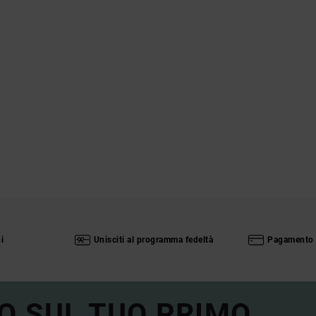
i
Unisciti al programma fedeltà
Pagamento 
O SUL TUO PRIMO