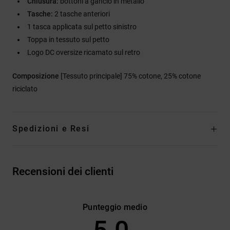
Chiusura:
bottoni a gancio in metallo
Tasche:
2 tasche anteriori
1 tasca applicata sul petto sinistro
Toppa in tessuto sul petto
Logo DC oversize ricamato sul retro
Composizione
[Tessuto principale] 75% cotone, 25% cotone
riciclato
Spedizioni e Resi
Recensioni dei clienti
Punteggio medio