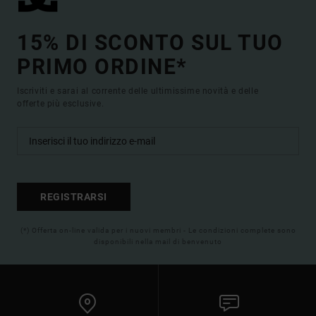
15% DI SCONTO SUL TUO
PRIMO ORDINE*
Iscriviti e sarai al corrente delle ultimissime novità e delle
offerte più esclusive.
REGISTRARSI
(*) Offerta on-line valida per i nuovi membri - Le condizioni complete sono
disponibili nella mail di benvenuto