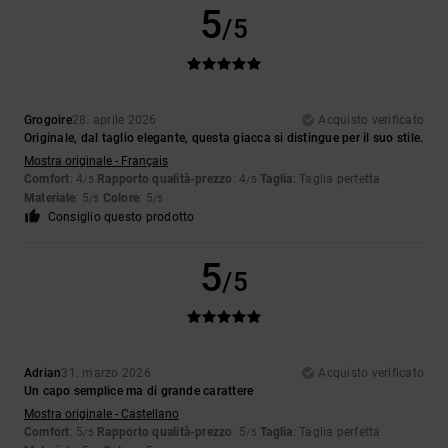
5
/5
Grogoire
28. aprile 2026
Acquisto verificato
Originale, dal taglio elegante, questa giacca si distingue per il suo stile.
Mostra originale - Français
Comfort
: 4
Rapporto qualità-prezzo
: 4
Taglia
: Taglia perfetta
/5
/5
Materiale
: 5
Colore
: 5
/5
/5
Consiglio questo prodotto
5
/5
Adrian
31. marzo 2026
Acquisto verificato
Un capo semplice ma di grande carattere
Mostra originale - Castellano
Comfort
: 5
Rapporto qualità-prezzo
: 5
Taglia
: Taglia perfetta
/5
/5