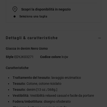
Scopri la disponibilità in negozio
Seleziona una taglia
Dettagli & caratteristiche
Giacca in denim Nero Uomo
Style
EDYJK03271
Codice colore
kvjw
Caratteristiche
Trattamento del tessuto:
lavaggio enzimatico
Tessuto:
Cotone, cotone riciclato
Tessuto:
denim [13 oz./368g.]
Vestibilità:
Vestibilità relaxed casual e facile da portare
Fodera/imbottitura:
disegno sfoderato