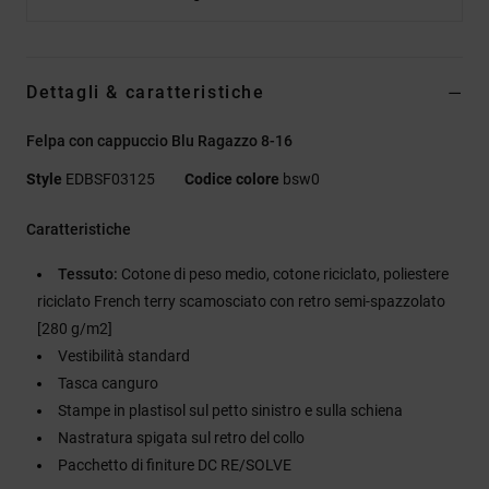
Dettagli & caratteristiche
Felpa con cappuccio Blu Ragazzo 8-16
Style
EDBSF03125
Codice colore
bsw0
Caratteristiche
Tessuto:
Cotone di peso medio, cotone riciclato, poliestere
riciclato French terry scamosciato con retro semi-spazzolato
[280 g/m2]
Vestibilità standard
Tasca canguro
Stampe in plastisol sul petto sinistro e sulla schiena
Nastratura spigata sul retro del collo
Pacchetto di finiture DC RE/SOLVE