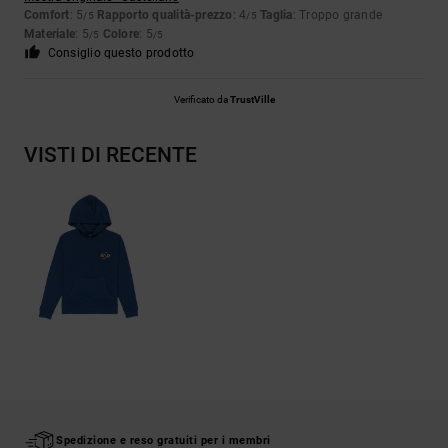
Comfort
: 5
Rapporto qualità-prezzo
: 4
Taglia
: Troppo grande
/5
/5
Materiale
: 5
Colore
: 5
/5
/5
Consiglio questo prodotto
Verificato da
TrustVille
VISTI DI RECENTE
Spedizione e reso gratuiti per i membri