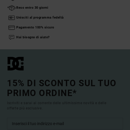
Reso entro 30 giorni
Unisciti al programma fedeltà
Pagamento 100% sicuro
Hai bisogno di aiuto?
15% DI SCONTO SUL TUO
PRIMO ORDINE*
Iscriviti e sarai al corrente delle ultimissime novità e delle
offerte più esclusive.