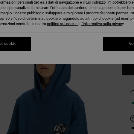
formazioni personali (ad es. i dati di navigazione e il tuo indirizzo IP) potrebbero e
azioni personalizzati, misurare l’efficacia dei contenuti e della pubblicità, per for
eglio il nostro pubblico o sviluppare e migliorare i prodotti dei nostri partner. Pu
senso all’uso di determinati cookie o negandolo ad altri tipi di cookie (ad esempio
nformazioni consulta la nostra
politica sui cookie
e
l'informativa sulla privacy
.
8/X
ei cookie
Acc
Co