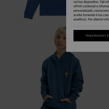
sul tuo dispositivo. Tali in
offrirti contenuti e inform
personalizzati, conoscere m
scelta fornendo il tuo con
analitico). Per ulteriori i
Impostazioni d