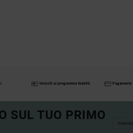
i
Unisciti al programma fedeltà
Pagamento 
O SUL TUO PRIMO