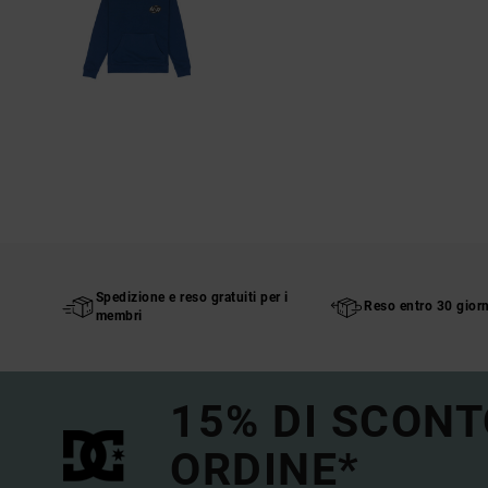
Spedizione e reso gratuiti per i
Reso entro 30 giorn
membri
15% DI SCONT
ORDINE*