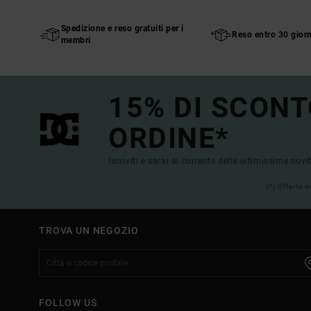
Spedizione e reso gratuiti per i
Reso entro 30 giorn
membri
15% DI SCONT
ORDINE*
Iscriviti e sarai al corrente delle ultimissime novi
(*) Offerta 
TROVA UN NEGOZIO
FOLLOW US