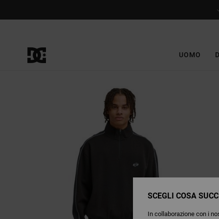
Salta
alle
informazioni
sul
prodotto
UOMO
SCEGLI COSA SUCC
In collaborazione con i nos