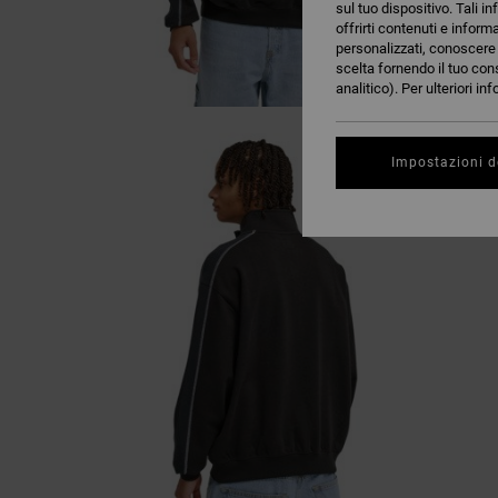
sul tuo dispositivo. Tali in
offrirti contenuti e inform
personalizzati, conoscere m
scelta fornendo il tuo con
analitico). Per ulteriori i
Impostazioni d