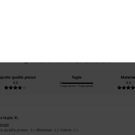
Punteggio medio
4.0
/5
basato su
1 recensioni verificate
dal luglio 2026
Il 0% dei nostri clienti consiglia questo prodotto
pporto qualità-prezzo
Taglia
Material
4.0
4.0
Troppo piccolo
Troppo grande
a taglia XL
ançais
o qualità-prezzo
: 4
Materiale
: 4
Colore
: 3
/5
/5
/5