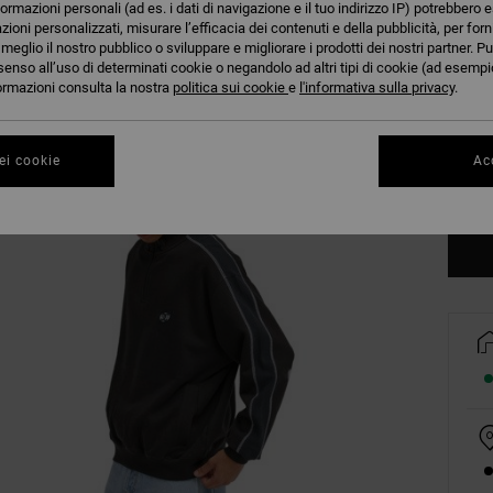
formazioni personali (ad es. i dati di navigazione e il tuo indirizzo IP) potrebbero e
azioni personalizzati, misurare l’efficacia dei contenuti e della pubblicità, per for
eglio il nostro pubblico o sviluppare e migliorare i prodotti dei nostri partner. Pu
senso all’uso di determinati cookie o negandolo ad altri tipi di cookie (ad esempio
nformazioni consulta la nostra
politica sui cookie
e
l'informativa sulla privacy
.
XS
ei cookie
Acc
Co