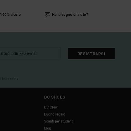
100% sicuro
Hai bisogno di aiuto?
REGISTRARSI
 di benvenuto
DC SHOES
DC Crew
Buono regalo
Sconti per studenti
Blog