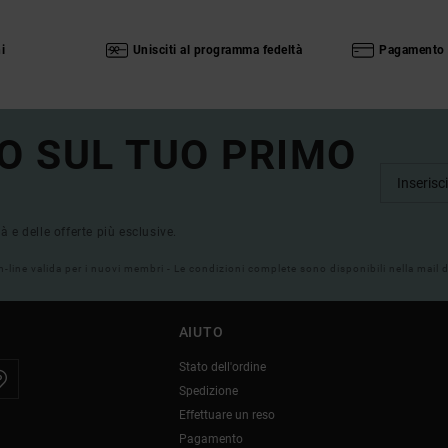
i
Unisciti al programma fedeltà
Pagamento 
O SUL TUO PRIMO
tà e delle offerte più esclusive.
on-line valida per i nuovi membri - Le condizioni complete sono disponibili nella mail
AIUTO
Stato dell'ordine
Spedizione
Effettuare un reso
Pagamento