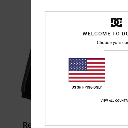
WELCOME TO D
Choose your co
US SHIPPING ONLY
VIEW ALL COUNTR
Recensioni dei clienti