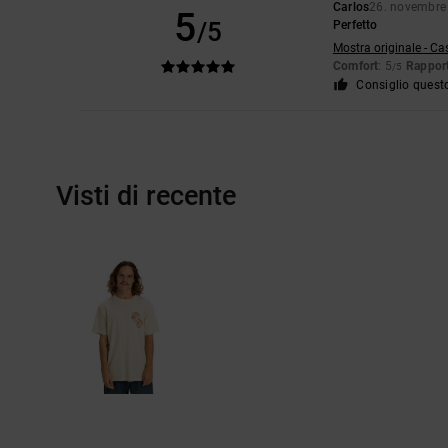
Carlos
26. novembre
5
/5
Perfetto
Mostra originale - Ca
Comfort
: 5
Rapport
/5
Consiglio quest
Visti di recente