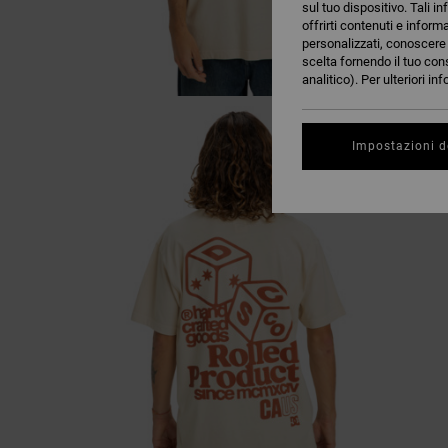
sul tuo dispositivo. Tali in
offrirti contenuti e inform
personalizzati, conoscere m
scelta fornendo il tuo con
analitico). Per ulteriori i
Impostazioni d