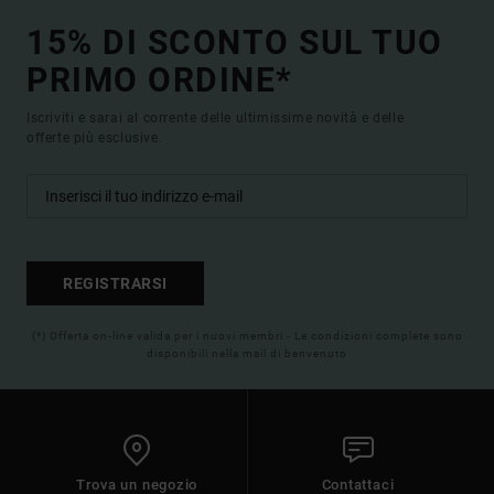
15% DI SCONTO SUL TUO
PRIMO ORDINE*
Iscriviti e sarai al corrente delle ultimissime novità e delle
offerte più esclusive.
REGISTRARSI
(*) Offerta on-line valida per i nuovi membri - Le condizioni complete sono
disponibili nella mail di benvenuto
Trova un negozio
Contattaci