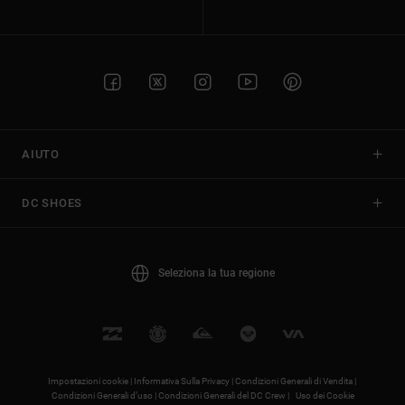
AIUTO
DC SHOES
Seleziona la tua regione
Impostazioni cookie |
Informativa Sulla Privacy |
Condizioni Generali di Vendita |
Condizioni Generali d’uso |
Condizioni Generali del DC Crew |
Uso dei Cookie