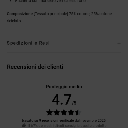
Etichetta con morsetto verticale sull'orlo
Composizione
[Tessuto principale] 75% cotone, 25% cotone
riciclato
Spedizioni e Resi
Recensioni dei clienti
Punteggio medio
4.7
/5
basato su
9 recensioni verificate
dal novembre 2025
Il 67% dei nostri clienti consiglia questo prodotto