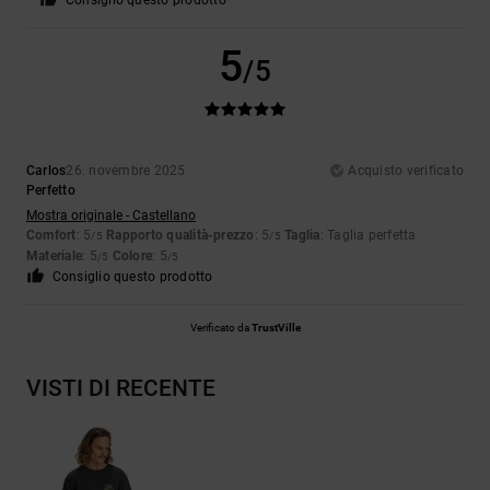
Consiglio questo prodotto
5
/5
Carlos
26. novembre 2025
Acquisto verificato
Perfetto
Mostra originale - Castellano
Comfort
: 5
Rapporto qualità-prezzo
: 5
Taglia
: Taglia perfetta
/5
/5
Materiale
: 5
Colore
: 5
/5
/5
Consiglio questo prodotto
Verificato da
TrustVille
VISTI DI RECENTE