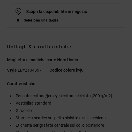
Scopri la disponibilità in negozio
Seleziona una taglia
Dettagli & caratteristiche
Maglietta a maniche corte Nero Uomo
Style
EDYZT04367
Codice colore
kvj0
Caratteristiche
Tessuto:
cotone/jersey in cotone riciclato [200 g/m2]
Vestibilità standard
Girocollo
Stampe a scarico sul petto sinistro e sulla schiena
Etichetta serigrafata centrale sul collo posteriore