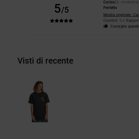
Carlos
26. novembre
5
/5
Perfetto
Mostra originale - Ca
Comfort
: 5
Rapport
/5
Consiglio quest
Visti di recente