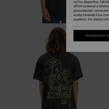
sul tuo dispositivo. Tali in
offrirti contenuti e inform
personalizzati, conoscere m
scelta fornendo il tuo con
analitico). Per ulteriori i
Impostazioni d