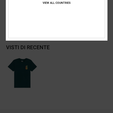
Composizione
[Tessuto principale] 75% cotone, 25% cotone
VIEW ALL COUNTRIES
riciclato
Spedizioni e Resi
VISTI DI RECENTE