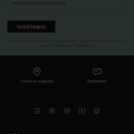
REGISTRARSI
(*) Offerta on-line valida per i nuovi membri - Le condizioni complete sono
disponibili nella mail di benvenuto
Trova un negozio
Contattaci