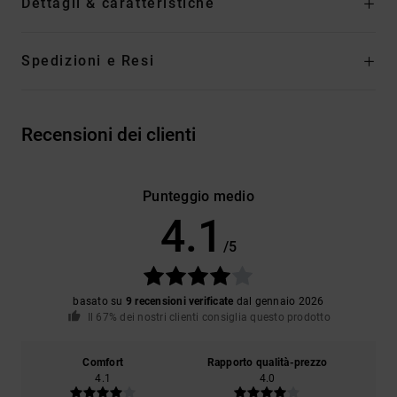
Dettagli & caratteristiche
Spedizioni e Resi
Recensioni dei clienti
Punteggio medio
4.1
/5
basato su
9 recensioni verificate
dal gennaio 2026
Il 67% dei nostri clienti consiglia questo prodotto
Comfort
Rapporto qualità-prezzo
4.1
4.0