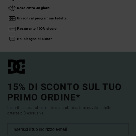
Reso entro 30 giorni
Unisciti al programma fedeltà
Pagamento 100% sicuro
Hai bisogno di aiuto?
15% DI SCONTO SUL TUO
PRIMO ORDINE*
Iscriviti e sarai al corrente delle ultimissime novità e delle
offerte più esclusive.