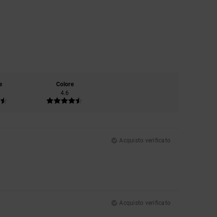
e
Colore
4.6
Acquisto verificato
Acquisto verificato