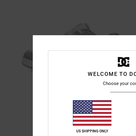
WELCOME TO D
Choose your co
US SHIPPING ONLY