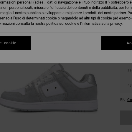
formazioni personali (ad es. i dati di navigazione e il tuo indirizzo IP) potrebbero e
azioni personalizzati, misurare l’efficacia dei contenuti e della pubblicità, per for
eglio il nostro pubblico o sviluppare e migliorare i prodotti dei nostri partner. Pu
senso all’uso di determinati cookie o negandolo ad altri tipi di cookie (ad esempio
nformazioni consulta la nostra
politica sui cookie
e
l'informativa sulla privacy
.
ei cookie
Acc
36
39
43
Co