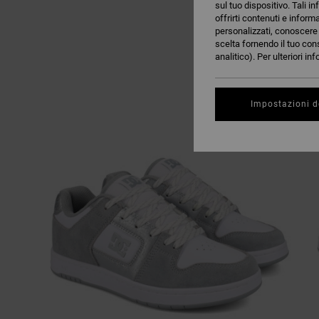
sul tuo dispositivo. Tali in
offrirti contenuti e inform
personalizzati, conoscere m
scelta fornendo il tuo con
analitico). Per ulteriori i
Impostazioni d