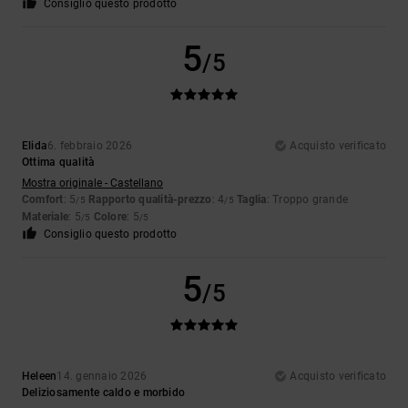
Consiglio questo prodotto
5
/5
Elida
6. febbraio 2026
Acquisto verificato
Ottima qualità
Mostra originale - Castellano
Comfort
: 5
Rapporto qualità-prezzo
: 4
Taglia
: Troppo grande
/5
/5
Materiale
: 5
Colore
: 5
/5
/5
Consiglio questo prodotto
5
/5
Heleen
14. gennaio 2026
Acquisto verificato
Deliziosamente caldo e morbido