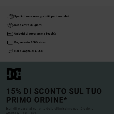
Spedizione e reso gratuiti per i membri
Reso entro 30 giorni
Unisciti al programma fedeltà
Pagamento 100% sicuro
Hai bisogno di aiuto?
15% DI SCONTO SUL TUO
PRIMO ORDINE*
Iscriviti e sarai al corrente delle ultimissime novità e delle
offerte più esclusive.