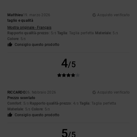
Matthieu
19. marzo 2026
Acquisto verificato
taglio e qualità
Mostra originale - Français
Rapporto qualità-prezzo
: 5
Taglia
: Taglia perfetta
Materiale
: 5
/5
/5
Colore
: 5
/5
Consiglio questo prodotto
4
/5
RICCARDO
26. febbraio 2026
Acquisto verificato
Prezzo scontato
Comfort
: 5
Rapporto qualità-prezzo
: 4
Taglia
: Taglia perfetta
/5
/5
Materiale
: 5
Colore
: 5
/5
/5
Consiglio questo prodotto
5
/5