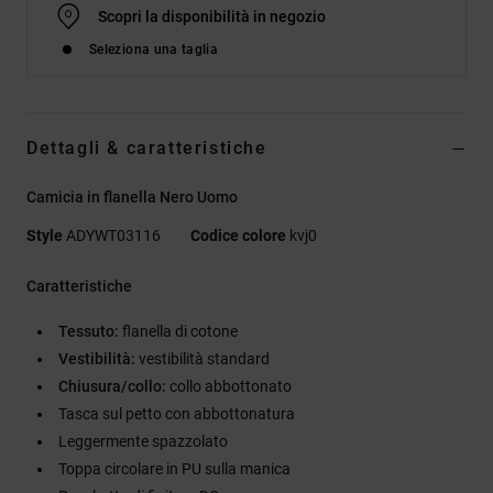
Scopri la disponibilità in negozio
Seleziona una taglia
Dettagli & caratteristiche
Camicia in flanella Nero Uomo
Style
ADYWT03116
Codice colore
kvj0
Caratteristiche
Tessuto:
flanella di cotone
Vestibilità:
vestibilità standard
Chiusura/collo:
collo abbottonato
Tasca sul petto con abbottonatura
Leggermente spazzolato
Toppa circolare in PU sulla manica