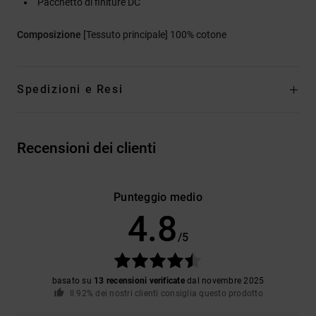
Pacchetto di finiture DC
Composizione
[Tessuto principale] 100% cotone
Spedizioni e Resi
Recensioni dei clienti
Punteggio medio
4.8
/5
basato su
13 recensioni verificate
dal novembre 2025
Il 92% dei nostri clienti consiglia questo prodotto