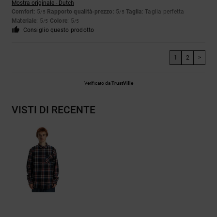
Mostra originale - Dutch
Comfort
: 5
Rapporto qualità-prezzo
: 5
Taglia
: Taglia perfetta
/5
/5
Materiale
: 5
Colore
: 5
/5
/5
Consiglio questo prodotto
1
2
>
Verificato da
TrustVille
VISTI DI RECENTE