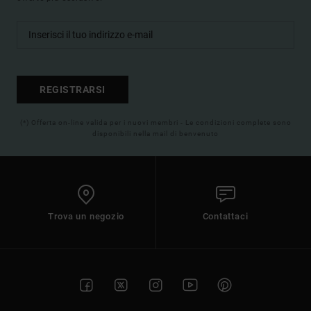
REGISTRARSI
(*) Offerta on-line valida per i nuovi membri - Le condizioni complete sono
disponibili nella mail di benvenuto
Trova un negozio
Contattaci