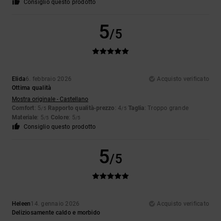
Consiglio questo prodotto
5
/5
Elida
6. febbraio 2026
Acquisto verificato
Ottima qualità
Mostra originale - Castellano
Comfort
: 5
Rapporto qualità-prezzo
: 4
Taglia
: Troppo grande
/5
/5
Materiale
: 5
Colore
: 5
/5
/5
Consiglio questo prodotto
5
/5
Heleen
14. gennaio 2026
Acquisto verificato
Deliziosamente caldo e morbido