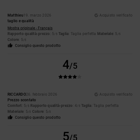
Matthieu
19. marzo 2026
Acquisto verificato
taglio e qualità
Mostra originale - Français
Rapporto qualità-prezzo
: 5
Taglia
: Taglia perfetta
Materiale
: 5
/5
/5
Colore
: 5
/5
Consiglio questo prodotto
4
/5
RICCARDO
26. febbraio 2026
Acquisto verificato
Prezzo scontato
Comfort
: 5
Rapporto qualità-prezzo
: 4
Taglia
: Taglia perfetta
/5
/5
Materiale
: 5
Colore
: 5
/5
/5
Consiglio questo prodotto
5
/5