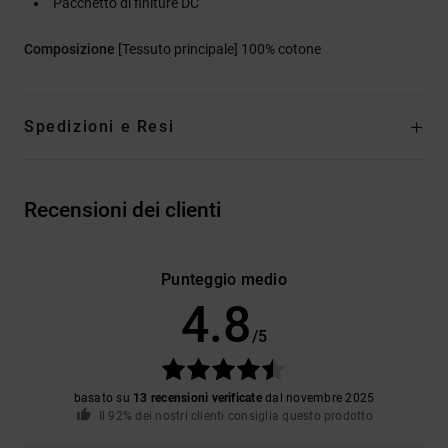
Pacchetto di finiture DC
Composizione
[Tessuto principale] 100% cotone
Spedizioni e Resi
Recensioni dei clienti
Punteggio medio
4.8
/5
basato su
13 recensioni verificate
dal novembre 2025
Il 92% dei nostri clienti consiglia questo prodotto