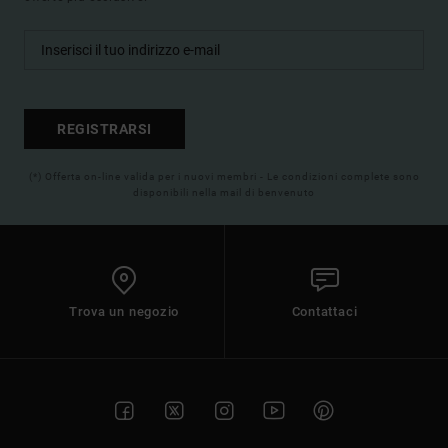
REGISTRARSI
(*) Offerta on-line valida per i nuovi membri - Le condizioni complete sono
disponibili nella mail di benvenuto
Trova un negozio
Contattaci