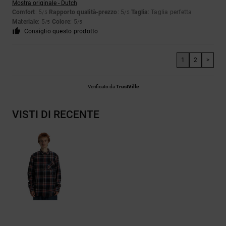
Mostra originale - Dutch
Comfort
: 5
Rapporto qualità-prezzo
: 5
Taglia
: Taglia perfetta
/5
/5
Materiale
: 5
Colore
: 5
/5
/5
Consiglio questo prodotto
1
2
>
Verificato da
TrustVille
VISTI DI RECENTE