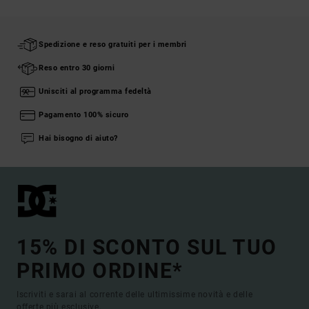
Spedizione e reso gratuiti per i membri
Reso entro 30 giorni
Unisciti al programma fedeltà
Pagamento 100% sicuro
Hai bisogno di aiuto?
15% DI SCONTO SUL TUO
PRIMO ORDINE*
Iscriviti e sarai al corrente delle ultimissime novità e delle
offerte più esclusive.