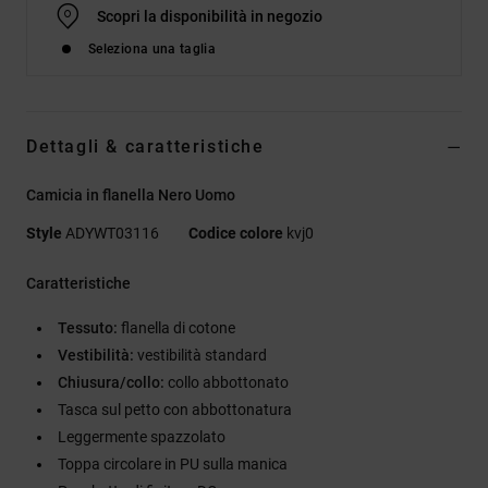
Scopri la disponibilità in negozio
Seleziona una taglia
Dettagli & caratteristiche
Camicia in flanella Nero Uomo
Style
ADYWT03116
Codice colore
kvj0
Caratteristiche
Tessuto:
flanella di cotone
Vestibilità:
vestibilità standard
Chiusura/collo:
collo abbottonato
Tasca sul petto con abbottonatura
Leggermente spazzolato
Toppa circolare in PU sulla manica