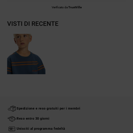
Verificato da
TrustVille
VISTI DI RECENTE
Spedizione e reso gratuiti per i membri
Reso entro 30 giorni
Unisciti al programma fedeltà