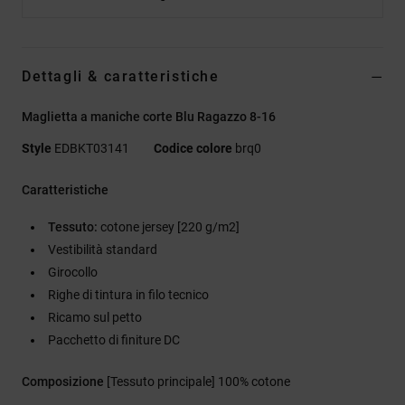
Dettagli & caratteristiche
Maglietta a maniche corte Blu Ragazzo 8-16
Style
EDBKT03141
Codice colore
brq0
Caratteristiche
Tessuto:
cotone jersey [220 g/m2]
Vestibilità standard
Girocollo
Righe di tintura in filo tecnico
Ricamo sul petto
Pacchetto di finiture DC
Composizione
[Tessuto principale] 100% cotone