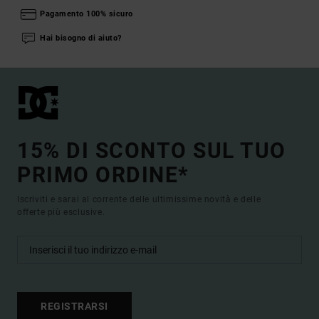
Pagamento 100% sicuro
Hai bisogno di aiuto?
15% DI SCONTO SUL TUO
PRIMO ORDINE*
Iscriviti e sarai al corrente delle ultimissime novità e delle
offerte più esclusive.
REGISTRARSI