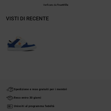
Verificato da
TrustVille
VISTI DI RECENTE
Spedizione e reso gratuiti per i membri
Reso entro 30 giorni
Unisciti al programma fedeltà