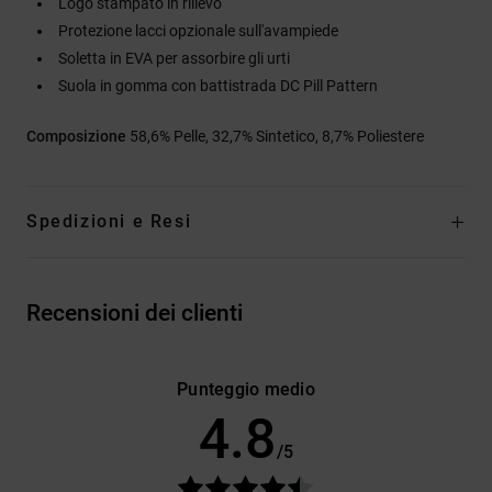
Logo stampato in rilievo
Protezione lacci opzionale sull'avampiede
Soletta in EVA per assorbire gli urti
Suola in gomma con battistrada DC Pill Pattern
Composizione
58,6% Pelle, 32,7% Sintetico, 8,7% Poliestere
Spedizioni e Resi
Recensioni dei clienti
Punteggio medio
4.8
/5