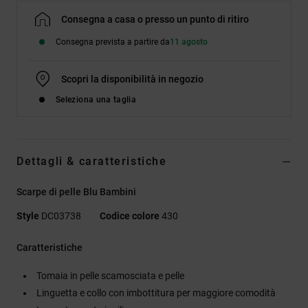
Consegna a casa o presso un punto di ritiro
Consegna prevista a partire da
11 agosto
Scopri la disponibilità in negozio
Seleziona una taglia
Dettagli & caratteristiche
Scarpe di pelle Blu Bambini
Style
DC03738
Codice colore
430
Caratteristiche
Tomaia in pelle scamosciata e pelle
Linguetta e collo con imbottitura per maggiore comodità