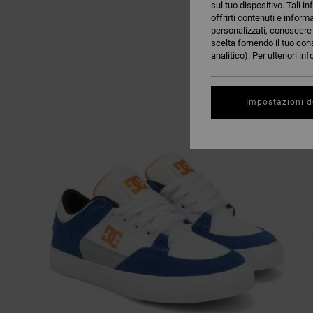
sul tuo dispositivo. Tali in
offrirti contenuti e inform
personalizzati, conoscere m
scelta fornendo il tuo con
analitico). Per ulteriori i
Impostazioni d