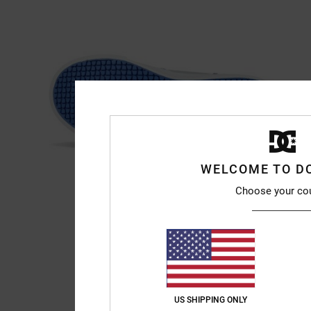
WELCOME TO D
Choose your co
US SHIPPING ONLY