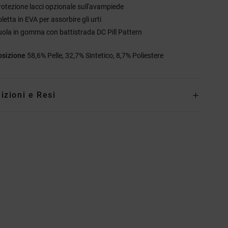
rotezione lacci opzionale sull'avampiede
letta in EVA per assorbire gli urti
uola in gomma con battistrada DC Pill Pattern
sizione
58,6% Pelle, 32,7% Sintetico, 8,7% Poliestere
izioni e Resi