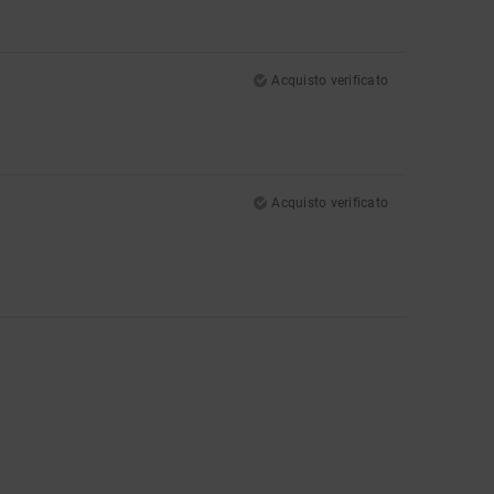
Acquisto verificato
Acquisto verificato