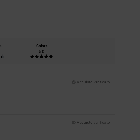
e
Colore
5.0
Acquisto verificato
Acquisto verificato