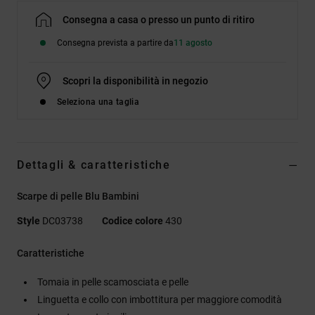
Consegna a casa o presso un punto di ritiro
Consegna prevista a partire da
11 agosto
Scopri la disponibilità in negozio
Seleziona una taglia
Dettagli & caratteristiche
Scarpe di pelle Blu Bambini
Style
DC03738
Codice colore
430
Caratteristiche
Tomaia in pelle scamosciata e pelle
Linguetta e collo con imbottitura per maggiore comodità