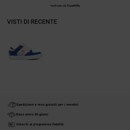
Verificato da
TrustVille
VISTI DI RECENTE
Spedizione e reso gratuiti per i membri
Reso entro 30 giorni
Unisciti al programma fedeltà