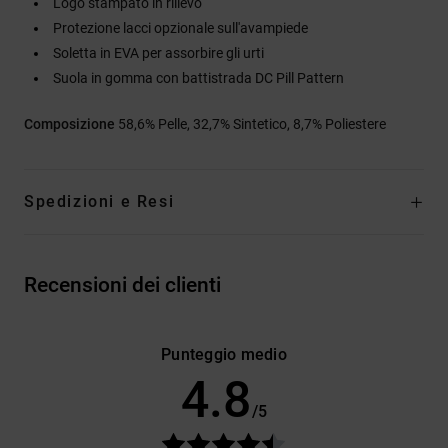
Logo stampato in rilievo
Protezione lacci opzionale sull'avampiede
Soletta in EVA per assorbire gli urti
Suola in gomma con battistrada DC Pill Pattern
Composizione
58,6% Pelle, 32,7% Sintetico, 8,7% Poliestere
Spedizioni e Resi
Recensioni dei clienti
Punteggio medio
4.8
/5