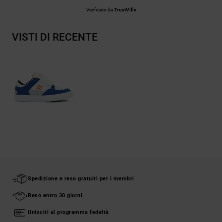
Verificato da
TrustVille
VISTI DI RECENTE
Spedizione e reso gratuiti per i membri
Reso entro 30 giorni
Unisciti al programma fedeltà