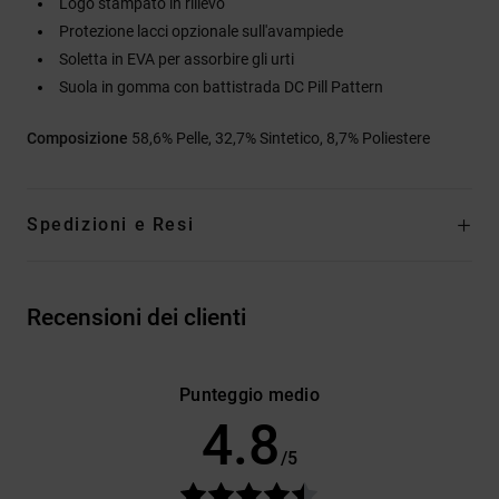
Logo stampato in rilievo
Protezione lacci opzionale sull'avampiede
Soletta in EVA per assorbire gli urti
Suola in gomma con battistrada DC Pill Pattern
Composizione
58,6% Pelle, 32,7% Sintetico, 8,7% Poliestere
Spedizioni e Resi
Recensioni dei clienti
Punteggio medio
4.8
/5