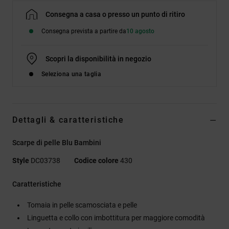
Consegna a casa o presso un punto di ritiro
Consegna prevista a partire da
10 agosto
Scopri la disponibilità in negozio
Seleziona una taglia
Dettagli & caratteristiche
Scarpe di pelle Blu Bambini
Style
DC03738
Codice colore
430
Caratteristiche
Tomaia in pelle scamosciata e pelle
Linguetta e collo con imbottitura per maggiore comodità