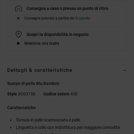
Consegna a casa o presso un punto di ritiro
Consegna prevista a partire da
10 agosto
Scopri la disponibilità in negozio
Seleziona una taglia
Dettagli & caratteristiche
Scarpe di pelle Blu Bambini
Style
DC03738
Codice colore
430
Caratteristiche
Tomaia in pelle scamosciata e pelle
Linguetta e collo con imbottitura per maggiore comodità