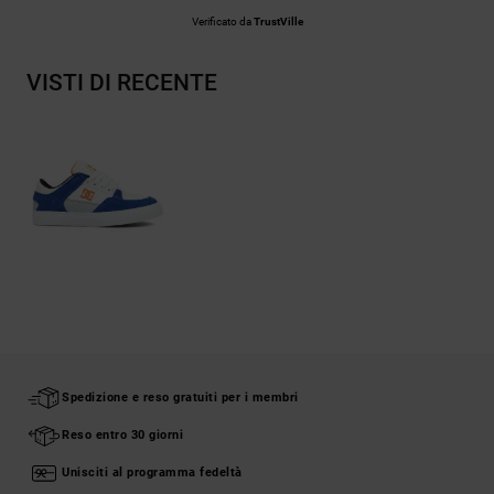
Verificato da
TrustVille
VISTI DI RECENTE
Spedizione e reso gratuiti per i membri
Reso entro 30 giorni
Unisciti al programma fedeltà