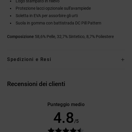
Logo stampato in rilievo
Protezione lacci opzionale sull'avampiede
Soletta in EVA per assorbire gli urti
Suola in gomma con battistrada DC Pill Pattern
Composizione
58,6% Pelle, 32,7% Sintetico, 8,7% Poliestere
Spedizioni e Resi
Recensioni dei clienti
Punteggio medio
4.8
/5