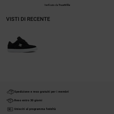
Verificato da
TrustVille
VISTI DI RECENTE
Spedizione e reso gratuiti per i membri
Reso entro 30 giorni
Unisciti al programma fedeltà