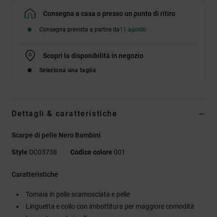
Consegna a casa o presso un punto di ritiro
Consegna prevista a partire da
11 agosto
Scopri la disponibilità in negozio
Seleziona una taglia
Dettagli & caratteristiche
Scarpe di pelle Nero Bambini
Style
DC03738
Codice colore
001
Caratteristiche
Tomaia in pelle scamosciata e pelle
Linguetta e collo con imbottitura per maggiore comodità