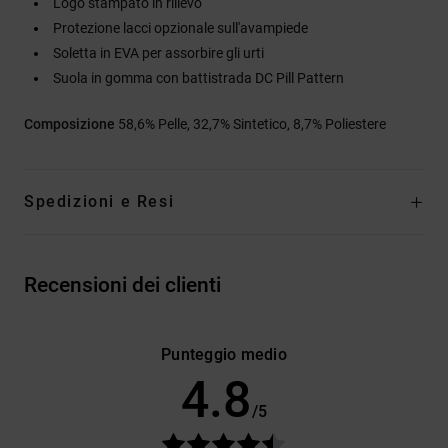
Logo stampato in rilievo
Protezione lacci opzionale sull'avampiede
Soletta in EVA per assorbire gli urti
Suola in gomma con battistrada DC Pill Pattern
Composizione
58,6% Pelle, 32,7% Sintetico, 8,7% Poliestere
Spedizioni e Resi
Recensioni dei clienti
Punteggio medio
4.8
/5