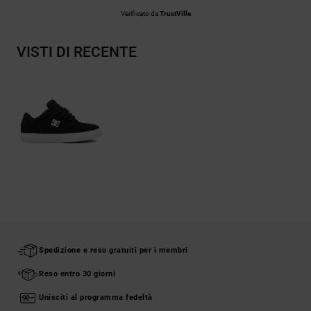
Verificato da
TrustVille
VISTI DI RECENTE
Spedizione e reso gratuiti per i membri
Reso entro 30 giorni
Unisciti al programma fedeltà