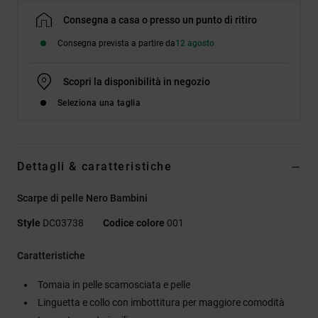
Consegna a casa o presso un punto di ritiro
Consegna prevista a partire da
12 agosto
Scopri la disponibilità in negozio
Seleziona una taglia
Dettagli & caratteristiche
Scarpe di pelle Nero Bambini
Style
DC03738
Codice colore
001
Caratteristiche
Tomaia in pelle scamosciata e pelle
Linguetta e collo con imbottitura per maggiore comodità