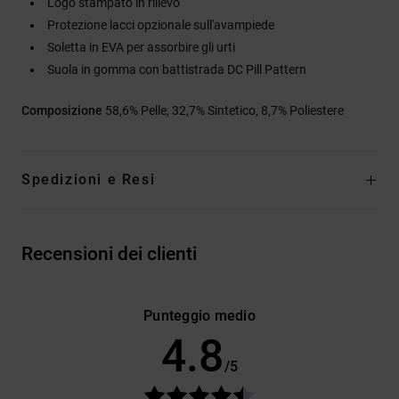
Logo stampato in rilievo
Protezione lacci opzionale sull'avampiede
Soletta in EVA per assorbire gli urti
Suola in gomma con battistrada DC Pill Pattern
Composizione
58,6% Pelle, 32,7% Sintetico, 8,7% Poliestere
Spedizioni e Resi
Recensioni dei clienti
Punteggio medio
4.8
/5