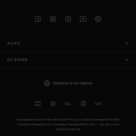
AIUTO
DC SHOES
Seleziona la tua regione
Impostazioni cookie |
Informativa Sulla Privacy |
Condizioni Generali di Vendita |
Condizioni Generali d’uso |
Condizioni Generali del DC Crew |
Uso dei Cookie
© 2026 DCShoes