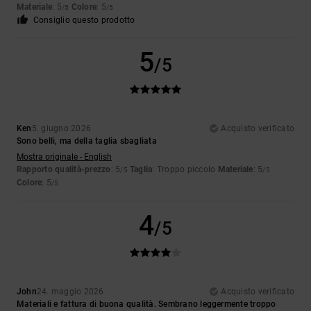
Materiale
: 5
Colore
: 5
/5
/5
Consiglio questo prodotto
5
/5
Ken
5. giugno 2026
Acquisto verificato
Sono belli, ma della taglia sbagliata
Mostra originale - English
Rapporto qualità-prezzo
: 5
Taglia
: Troppo piccolo
Materiale
: 5
/5
/5
Colore
: 5
/5
4
/5
John
24. maggio 2026
Acquisto verificato
Materiali e fattura di buona qualità. Sembrano leggermente troppo