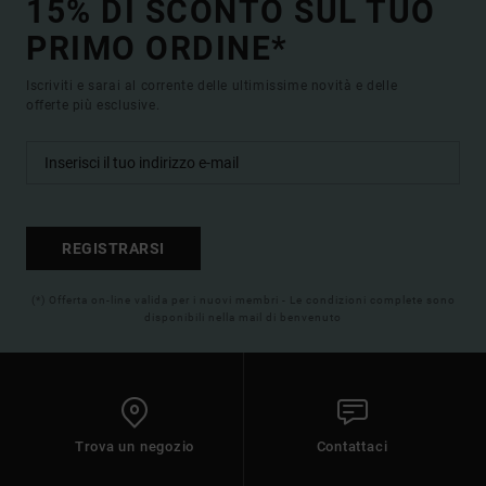
15% DI SCONTO SUL TUO
PRIMO ORDINE*
Iscriviti e sarai al corrente delle ultimissime novità e delle
offerte più esclusive.
REGISTRARSI
(*) Offerta on-line valida per i nuovi membri - Le condizioni complete sono
disponibili nella mail di benvenuto
Trova un negozio
Contattaci