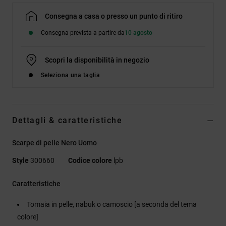
Consegna a casa o presso un punto di ritiro
Consegna prevista a partire da
10 agosto
Scopri la disponibilità in negozio
Seleziona una taglia
Dettagli & caratteristiche
Scarpe di pelle Nero Uomo
Style
300660
Codice colore
lpb
Caratteristiche
Tomaia in pelle, nabuk o camoscio [a seconda del tema
colore]