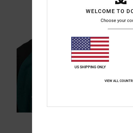
WELCOME TO D
Choose your co
US SHIPPING ONLY
VIEW ALL COUNTR