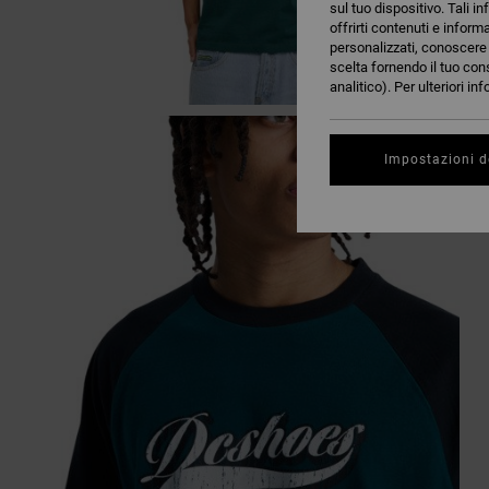
sul tuo dispositivo. Tali in
offrirti contenuti e inform
personalizzati, conoscere m
scelta fornendo il tuo con
analitico). Per ulteriori i
Impostazioni d