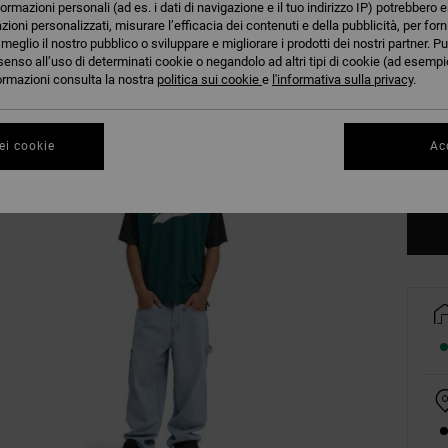
formazioni personali (ad es. i dati di navigazione e il tuo indirizzo IP) potrebbero e
azioni personalizzati, misurare l’efficacia dei contenuti e della pubblicità, per for
eglio il nostro pubblico o sviluppare e migliorare i prodotti dei nostri partner. Pu
senso all’uso di determinati cookie o negandolo ad altri tipi di cookie (ad esempio
nformazioni consulta la nostra
politica sui cookie
e
l'informativa sulla privacy
.
XS
ei cookie
Acc
Co