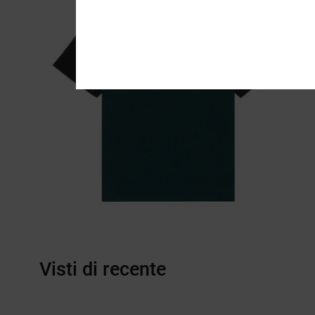
Visti di recente