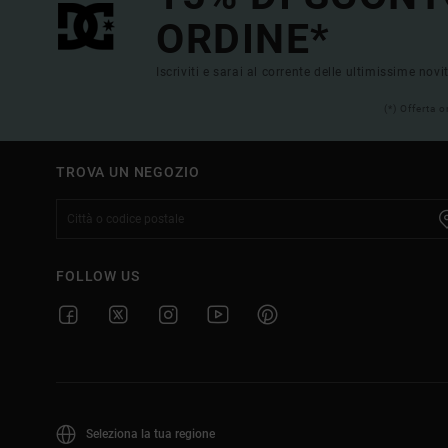
ORDINE*
Iscriviti e sarai al corrente delle ultimissime novi
(*) Offerta 
TROVA UN NEGOZIO
FOLLOW US
Seleziona la tua regione