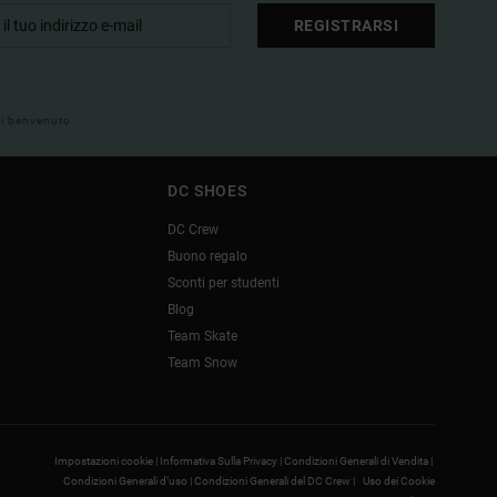
REGISTRARSI
 di benvenuto
DC SHOES
DC Crew
Buono regalo
Sconti per studenti
Blog
Team Skate
Team Snow
Impostazioni cookie |
Informativa Sulla Privacy |
Condizioni Generali di Vendita |
Condizioni Generali d’uso |
Condizioni Generali del DC Crew |
Uso dei Cookie