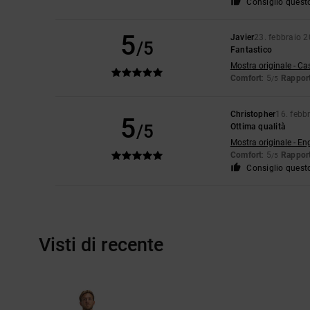
Consiglio quest
5
Javier
23. febbraio 
/5
Fantastico
Mostra originale - Ca
Comfort
: 5
Rapport
/5
Christopher
16. febb
5
/5
Ottima qualità
Mostra originale - En
Comfort
: 5
Rapport
/5
Consiglio quest
Visti di recente