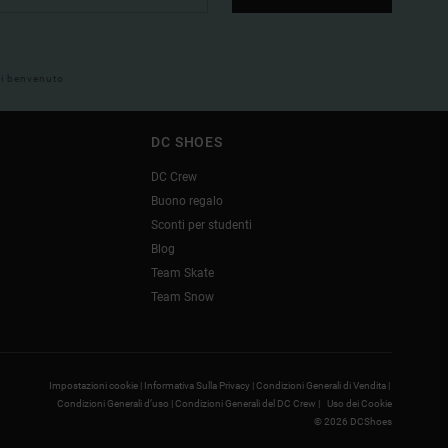
 di benvenuto
DC SHOES
DC Crew
Buono regalo
Sconti per studenti
Blog
Team Skate
Team Snow
Impostazioni cookie |
Informativa Sulla Privacy |
Condizioni Generali di Vendita |
Condizioni Generali d’uso |
Condizioni Generali del DC Crew |
Uso dei Cookie
© 2026 DCShoes