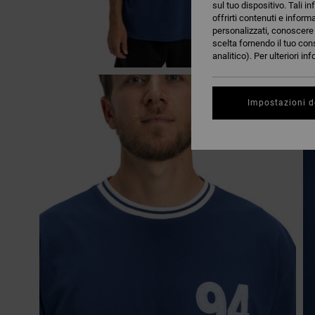
sul tuo dispositivo. Tali in
offrirti contenuti e inform
personalizzati, conoscere m
scelta fornendo il tuo con
analitico). Per ulteriori i
Impostazioni d