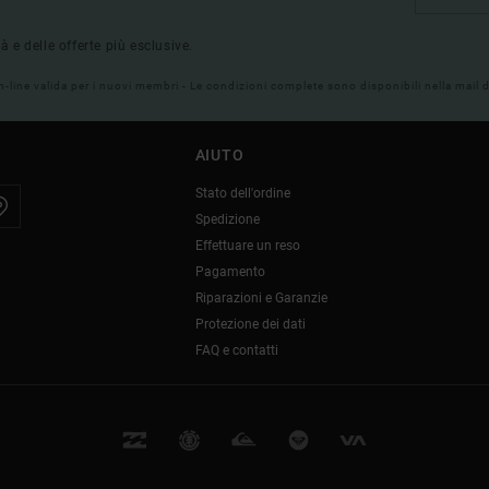
tà e delle offerte più esclusive.
on-line valida per i nuovi membri - Le condizioni complete sono disponibili nella mail
AIUTO
Stato dell'ordine
Spedizione
Effettuare un reso
Pagamento
Riparazioni e Garanzie
Protezione dei dati
FAQ e contatti