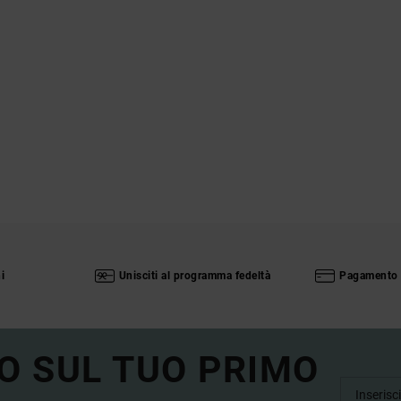
i
Unisciti al programma fedeltà
Pagamento 
O SUL TUO PRIMO