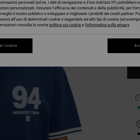
formazioni personali (ad es. i dati di navigazione e il tuo indirizzo IP) potrebbero e
azioni personalizzati, misurare l’efficacia dei contenuti e della pubblicità, per for
eglio il nostro pubblico o sviluppare e migliorare i prodotti dei nostri partner. Pu
senso all’uso di determinati cookie o negandolo ad altri tipi di cookie (ad esempio
nformazioni consulta la nostra
politica sui cookie
e
l'informativa sulla privacy
.
XS
ei cookie
Acc
Co