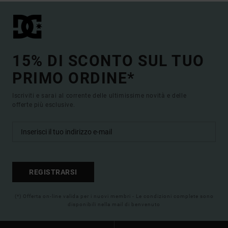
15% DI SCONTO SUL TUO
PRIMO ORDINE*
Iscriviti e sarai al corrente delle ultimissime novità e delle
offerte più esclusive.
REGISTRARSI
(*) Offerta on-line valida per i nuovi membri - Le condizioni complete sono
disponibili nella mail di benvenuto