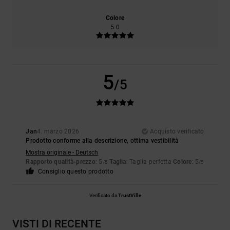
Colore
5.0
5
/5
Jan
4. marzo 2026
Acquisto verificato
Prodotto conforme alla descrizione, ottima vestibilità
Mostra originale - Deutsch
Rapporto qualità-prezzo
: 5
Taglia
: Taglia perfetta
Colore
: 5
/5
/5
Consiglio questo prodotto
Verificato da
TrustVille
VISTI DI RECENTE