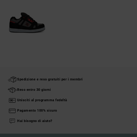
Spedizione e reso gratuiti per i membri
Reso entro 30 giorni
Unisciti al programma fedeltà
Pagamento 100% sicuro
Hai bisogno di aiuto?