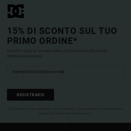
15% DI SCONTO SUL TUO
PRIMO ORDINE*
Iscriviti e sarai al corrente delle ultimissime novità e delle
offerte più esclusive.
REGISTRARSI
(*) Offerta on-line valida per i nuovi membri - Le condizioni complete sono
disponibili nella mail di benvenuto