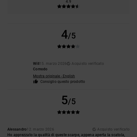
4.9
4
/5
Will
15. marzo 2026
Acquisto verificato
Comodo
Mostra originale - English
Consiglio questo prodotto
5
/5
Alessandro
12. marzo 2026
Acquisto verificato
Ho apprezzato la qualità di queste scarpe, appena aperta la scatola,