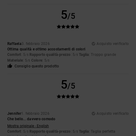
5
/5
Raffaela
3. febbraio 2026
Acquisto verificato
Ottima qualità e ottimo accostamenti di colori
Comfort
: 5
Rapporto qualità-prezzo
: 5
Taglia
: Troppo grande
/5
/5
Materiale
: 5
Colore
: 5
/5
/5
Consiglio questo prodotto
5
/5
Jennifer
1. febbraio 2026
Acquisto verificato
Che bello... davvero comodo
Mostra originale - English
Comfort
: 5
Rapporto qualità-prezzo
: 5
Taglia
: Taglia perfetta
/5
/5