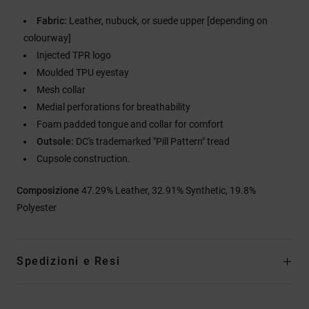
Fabric:
Leather, nubuck, or suede upper [depending on
colourway]
Injected TPR logo
Moulded TPU eyestay
Mesh collar
Medial perforations for breathability
Foam padded tongue and collar for comfort
Outsole:
DC's trademarked "Pill Pattern" tread
Cupsole construction.
Composizione
47.29% Leather, 32.91% Synthetic, 19.8%
Polyester
Spedizioni e Resi