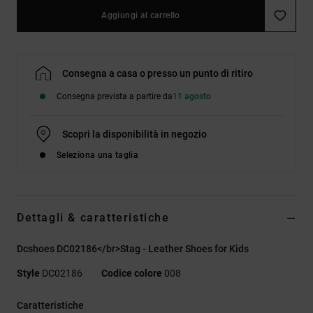
Aggiungi al carrello
Consegna a casa o presso un punto di ritiro
Consegna prevista a partire da
11 agosto
Scopri la disponibilità in negozio
Seleziona una taglia
Dettagli & caratteristiche
Dcshoes DC02186</br>Stag - Leather Shoes for Kids
Style
DC02186
Codice colore
008
Caratteristiche