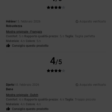
Hélène
15. febbraio 2026
Acquisto verificato
Robustezza
Mostra originale - Français
Comfort
: 5
Rapporto qualità-prezzo
: 5
Taglia
: Taglia perfetta
/5
/5
Materiale
: 4
Colore
: 5
/5
/5
Consiglio questo prodotto
4
/5
Djerto
10. febbraio 2026
Acquisto verificato
Bene
Mostra originale - Dutch
Comfort
: 4
Rapporto qualità-prezzo
: 4
Taglia
: Troppo piccolo
/5
/5
Materiale
: 4
Colore
: 4
/5
/5
Consiglio questo prodotto