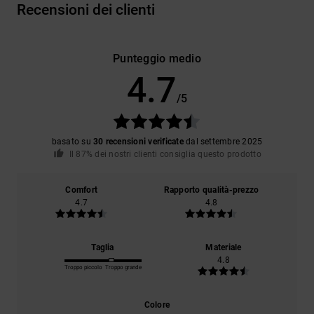
Recensioni dei clienti
Punteggio medio
4.7
/5
basato su
30 recensioni verificate
dal settembre 2025
Il 87% dei nostri clienti consiglia questo prodotto
Comfort
Rapporto qualità-prezzo
4.7
4.8
Taglia
Materiale
4.8
Troppo piccolo
Troppo grande
Colore