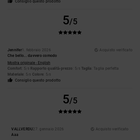
Consiglio questo prodotto
5
/5
Jennifer
1. febbraio 2026
Acquisto verificato
Che bello... davvero comodo
Mostra originale - English
Comfort
: 5
Rapporto qualità-prezzo
: 5
Taglia
: Taglia perfetta
/5
/5
Materiale
: 5
Colore
: 5
/5
/5
Consiglio questo prodotto
5
/5
VALLVERDU
27. gennaio 2026
Acquisto verificato
Aaa