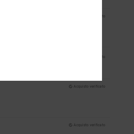
Acquisto verificato
Acquisto verificato
Acquisto verificato
Acquisto verificato