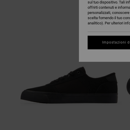
sul tuo dispositivo. Tali in
offrirti contenuti e inform
personalizzati, conoscere m
scelta fornendo il tuo con
analitico). Per ulteriori i
Impostazioni d