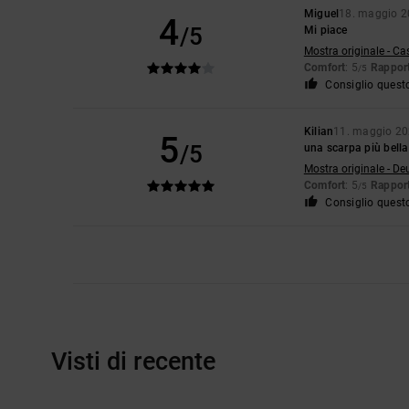
Miguel
18. maggio 
4
/5
Mi piace
Mostra originale - Ca
Comfort
: 5
Rapport
/5
Consiglio quest
Kilian
11. maggio 2
5
/5
una scarpa più bella
Mostra originale - De
Comfort
: 5
Rapport
/5
Consiglio quest
Visti di recente