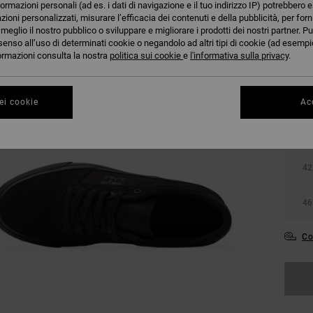
formazioni personali (ad es. i dati di navigazione e il tuo indirizzo IP) potrebbero e
azioni personalizzati, misurare l’efficacia dei contenuti e della pubblicità, per for
eglio il nostro pubblico o sviluppare e migliorare i prodotti dei nostri partner. Pu
senso all’uso di determinati cookie o negandolo ad altri tipi di cookie (ad esempio
nformazioni consulta la nostra
politica sui cookie
e
l'informativa sulla privacy
.
ei cookie
Acc
38
42
46
Co