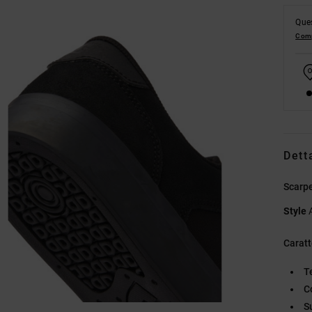
Ques
Comp
Dett
Scarpe
Style
Caratt
T
C
S