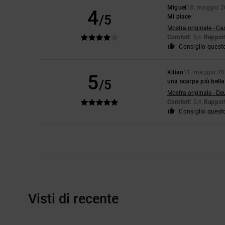
Miguel
18. maggio 
4
/5
Mi piace
Mostra originale - Ca
Comfort
: 5
Rapport
/5
Consiglio quest
Kilian
11. maggio 2
5
/5
una scarpa più bella
Mostra originale - De
Comfort
: 5
Rapport
/5
Consiglio quest
Visti di recente