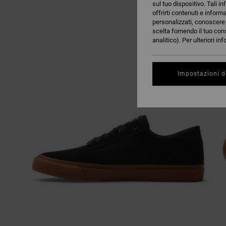
sul tuo dispositivo. Tali in
offrirti contenuti e inform
personalizzati, conoscere m
scelta fornendo il tuo con
analitico). Per ulteriori i
Impostazioni d