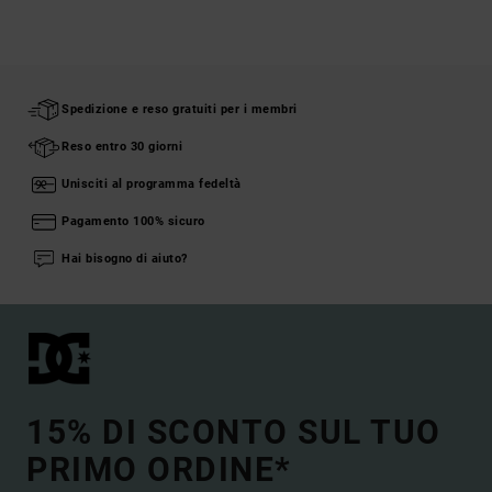
Spedizione e reso gratuiti per i membri
Reso entro 30 giorni
Unisciti al programma fedeltà
Pagamento 100% sicuro
Hai bisogno di aiuto?
15% DI SCONTO SUL TUO
PRIMO ORDINE*