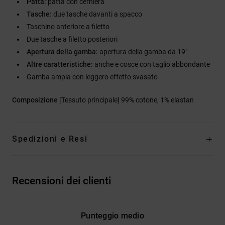
Patta:
patta con cerniera
Tasche:
due tasche davanti a spacco
Taschino anteriore a filetto
Due tasche a filetto posteriori
Apertura della gamba:
apertura della gamba da 19"
Altre caratteristiche:
anche e cosce con taglio abbondante
Gamba ampia con leggero effetto svasato
Composizione
[Tessuto principale] 99% cotone, 1% elastan
Spedizioni e Resi
Recensioni dei clienti
Punteggio medio