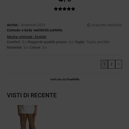
Archie
5. dicembre 2025
Acquisto verificato
Comodo e dalla vestibilità perfetta
Mostra originale - English
Comfort
: 5
Rapporto qualità-prezzo
: 4
Taglia
: Taglia perfetta
/5
/5
Materiale
: 5
Colore
: 5
/5
/5
1
2
>
Verificato da
TrustVille
VISTI DI RECENTE