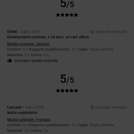
5
/5
Ulrike
5. luglio 2026
Acquisto verificato
Estremamente comodo, a 24 euro: un vero affare
Mostra originale - Deutsch
Comfort
: 5
Rapporto qualità-prezzo
: 5
Taglia
: Taglia perfetta
/5
/5
Materiale
: 5
Colore
: 4
/5
/5
Consiglio questo prodotto
5
/5
Leonard
4. luglio 2026
Acquisto verificato
Molto soddisfatta
Mostra originale - Français
Comfort
: 5
Rapporto qualità-prezzo
: 5
Taglia
: Taglia perfetta
/5
/5
Materiale
: 5
Colore
: 5
/5
/5