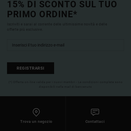
15% DI SCONTO SUL TUO
PRIMO ORDINE*
Iscriviti e sarai al corrente delle ultimissime novità e delle
offerte più esclusive.
REGISTRARSI
(*) Offerta on-line valida per i nuovi membri - Le condizioni complete sono
disponibili nella mail di benvenuto
Trova un negozio
Contattaci