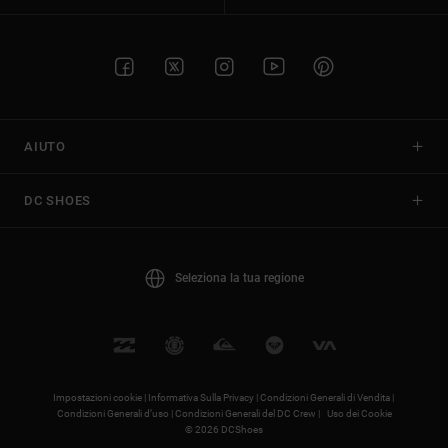
AIUTO
DC SHOES
Seleziona la tua regione
Impostazioni cookie |
Informativa Sulla Privacy |
Condizioni Generali di Vendita |
Condizioni Generali d’uso |
Condizioni Generali del DC Crew |
Uso dei Cookie
© 2026 DCShoes