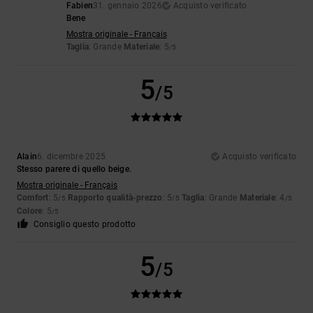
Fabien
31. gennaio 2026
Acquisto verificato
Bene
Mostra originale - Français
Taglia
: Grande
Materiale
: 5
/5
5
/5
Alain
6. dicembre 2025
Acquisto verificato
Stesso parere di quello beige.
Mostra originale - Français
Comfort
: 5
Rapporto qualità-prezzo
: 5
Taglia
: Grande
Materiale
: 4
/5
/5
/5
Colore
: 5
/5
Consiglio questo prodotto
5
/5