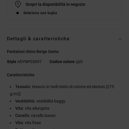
Scopri la disponibilità in negozio
Seleziona una taglia
Dettagli & caratteristiche
Pantaloni chino Beige Uomo
Style
ADYNP03097
Codice colore
cjz0
Caratteristiche
Tessuto:
tessuto in twill misto di cotone ed elastan [275
g/m2]
Vestibilità:
vestibilità baggy
Vita:
vita allungata
Cavallo:
cavallo basso
Vita:
vita fissa