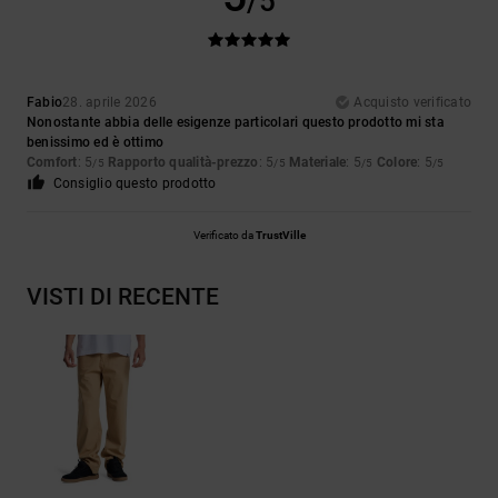
/5
Fabio
28. aprile 2026
Acquisto verificato
Nonostante abbia delle esigenze particolari questo prodotto mi sta
benissimo ed è ottimo
Comfort
: 5
Rapporto qualità-prezzo
: 5
Materiale
: 5
Colore
: 5
/5
/5
/5
/5
Consiglio questo prodotto
Verificato da
TrustVille
VISTI DI RECENTE