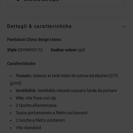
Dettagli & caratteristiche
Pantaloni Chino Beige Uomo
Style
EDYNP03172
Codice colore
cjz0
Caratteristiche
Tessuto:
tessuto in twill misto di cotone ed elastan [275
g/m2]
Vestibilità:
Vestibilità relaxed casual e facile da portare
Vita:
vita fissa con zip
2 tasche all'americana
Tasca portamonete a filetto sul davanti
2 tasche a filetto posteriori
Vita standard