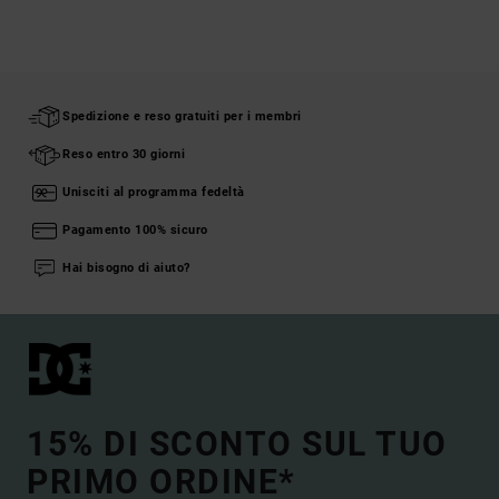
Spedizione e reso gratuiti per i membri
Reso entro 30 giorni
Unisciti al programma fedeltà
Pagamento 100% sicuro
Hai bisogno di aiuto?
15% DI SCONTO SUL TUO
PRIMO ORDINE*