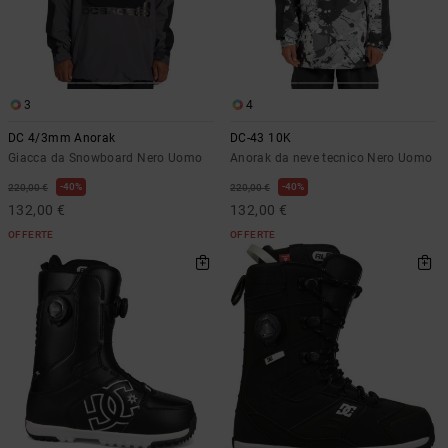
3
4
DC 4/3mm Anorak
DC-43 10K
Giacca da Snowboard Nero Uomo
Anorak da neve tecnico Nero Uomo
40%
40%
220,00 €
220,00 €
132,00 €
132,00 €
OFFERTE
OFFERTE