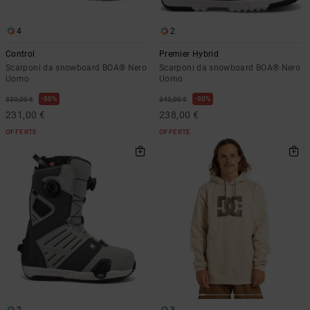
4
2
Control
Premier Hybrid
Scarponi da snowboard BOA® Nero
Scarponi da snowboard BOA® Nero
Uomo
Uomo
30%
30%
330,00 €
340,00 €
231,00 €
238,00 €
OFFERTE
OFFERTE
2
3