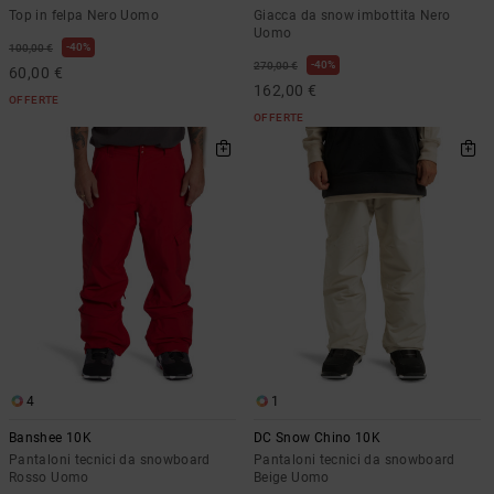
Top in felpa Nero Uomo
Giacca da snow imbottita Nero
Uomo
40%
100,00 €
40%
270,00 €
60,00 €
162,00 €
OFFERTE
OFFERTE
4
1
Banshee 10K
DC Snow Chino 10K
Pantaloni tecnici da snowboard
Pantaloni tecnici da snowboard
Rosso Uomo
Beige Uomo