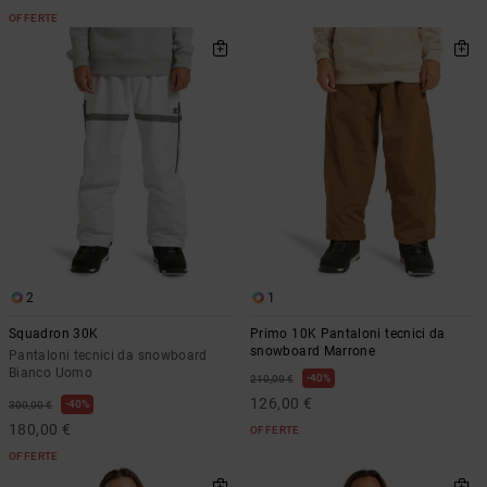
OFFERTE
2
1
Squadron 30K
Primo 10K Pantaloni tecnici da
snowboard Marrone
Pantaloni tecnici da snowboard
Bianco Uomo
40%
210,00 €
126,00 €
40%
300,00 €
180,00 €
OFFERTE
OFFERTE