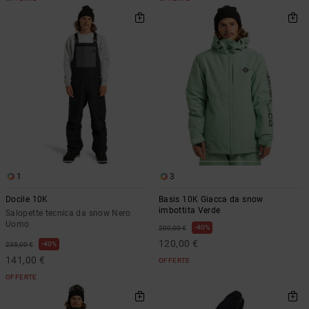
1
3
Docile 10K
Basis 10K Giacca da snow
imbottita Verde
Salopette tecnica da snow Nero
Uomo
40%
200,00 €
120,00 €
40%
235,00 €
141,00 €
OFFERTE
OFFERTE