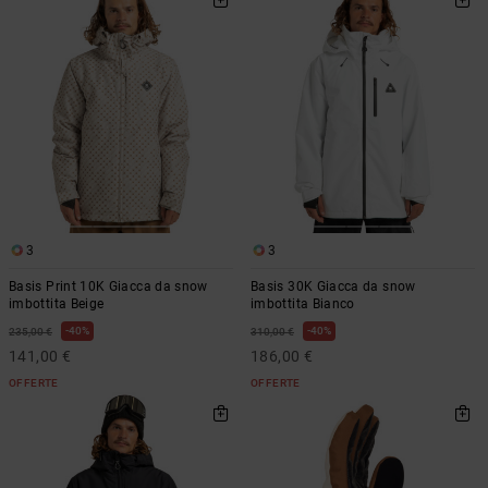
3
3
Basis Print 10K Giacca da snow
Basis 30K Giacca da snow
imbottita Beige
imbottita Bianco
40%
40%
235,00 €
310,00 €
141,00 €
186,00 €
OFFERTE
OFFERTE