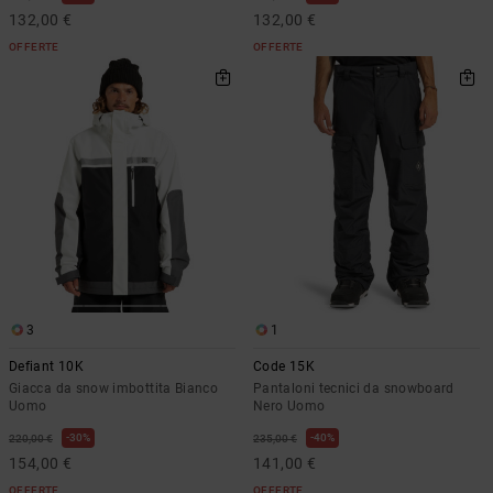
132,00 €
132,00 €
OFFERTE
OFFERTE
3
1
Defiant 10K
Code 15K
Giacca da snow imbottita Bianco
Pantaloni tecnici da snowboard
Uomo
Nero Uomo
30%
40%
220,00 €
235,00 €
154,00 €
141,00 €
OFFERTE
OFFERTE