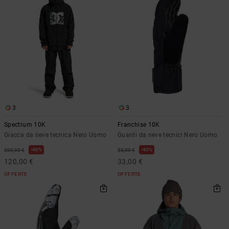
3
3
Spectrum 10K
Franchise 10K
Giacca da neve tecnica Nero Uomo
Guanti da neve tecnici Nero Uomo
40%
40%
200,00 €
55,00 €
120,00 €
33,00 €
OFFERTE
OFFERTE