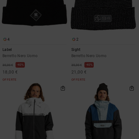
4
2
Label
Sight
Berretto Nero Uomo
Berretto Nero Uomo
40%
40%
30,00 €
35,00 €
18,00 €
21,00 €
OFFERTE
OFFERTE