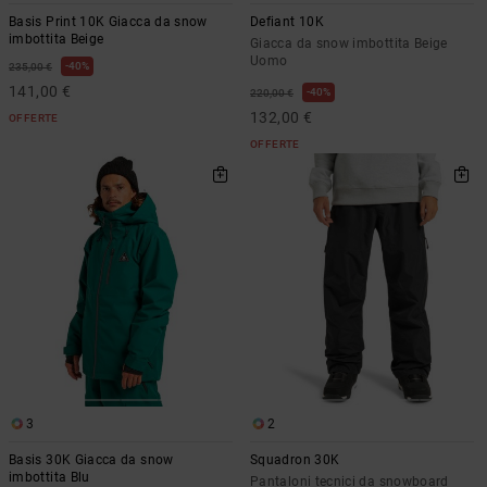
Basis Print 10K Giacca da snow
Defiant 10K
imbottita Beige
Giacca da snow imbottita Beige
Uomo
40%
235,00 €
141,00 €
40%
220,00 €
132,00 €
OFFERTE
OFFERTE
3
2
Basis 30K Giacca da snow
Squadron 30K
imbottita Blu
Pantaloni tecnici da snowboard