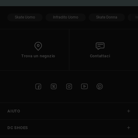
Skate Uomo
Infradito Uomo
Skate Donna
I
Trova un negozio
Contattaci
AIUTO
DC SHOES