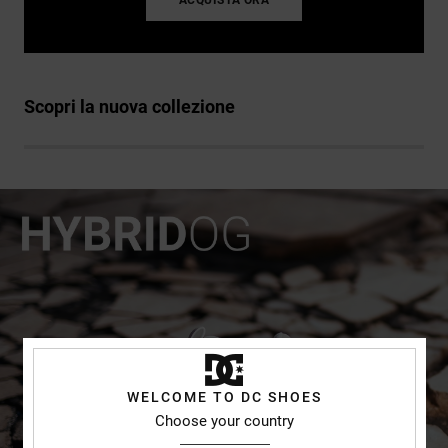
ACQUISTA ORA
Scopri la nuova collezione
WELCOME TO DC SHOES
Choose your country