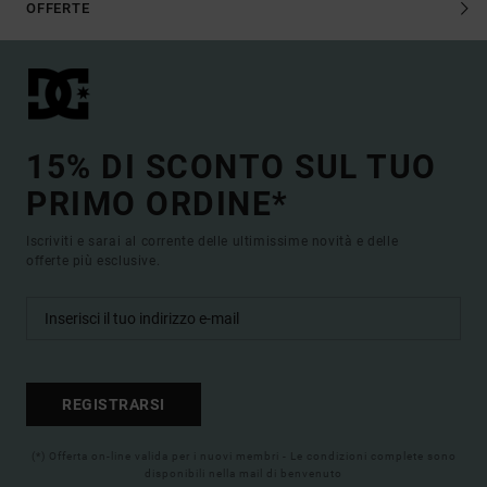
OFFERTE
15% DI SCONTO SUL TUO
PRIMO ORDINE*
Iscriviti e sarai al corrente delle ultimissime novità e delle
offerte più esclusive.
REGISTRARSI
(*) Offerta on-line valida per i nuovi membri - Le condizioni complete sono
disponibili nella mail di benvenuto