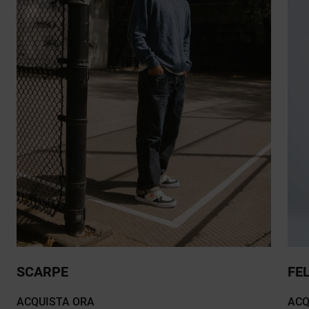
SCARPE
FE
ACQUISTA ORA
ACQ