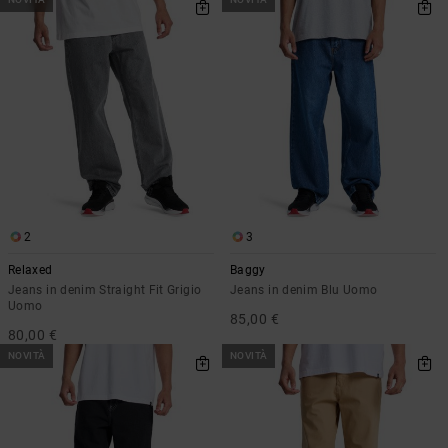
2
3
Relaxed
Baggy
Jeans in denim Straight Fit Grigio
Jeans in denim Blu Uomo
Uomo
85,00 €
80,00 €
NOVITÀ
NOVITÀ