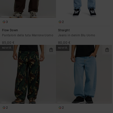
3
2
Flow Down
Straight
Pantaloni della tuta Marrone Uomo
Jeans in denim Blu Uomo
85,00 €
80,00 €
NOVITÀ
NOVITÀ
2
2