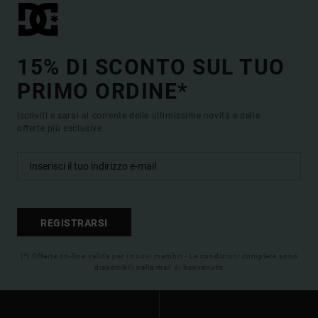
15% DI SCONTO SUL TUO
PRIMO ORDINE*
Iscriviti e sarai al corrente delle ultimissime novità e delle
offerte più esclusive.
REGISTRARSI
(*) Offerta on-line valida per i nuovi membri - Le condizioni complete sono
disponibili nella mail di benvenuto