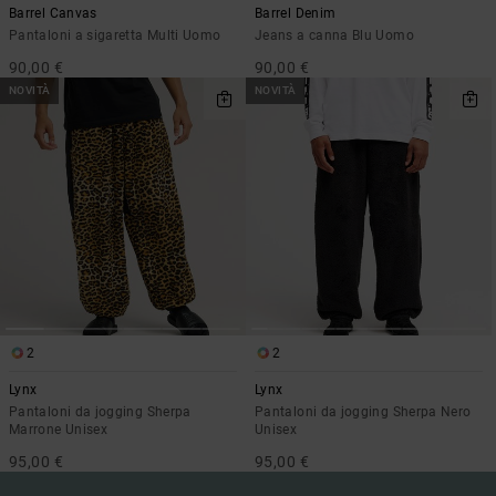
Barrel Canvas
Barrel Denim
Pantaloni a sigaretta Multi Uomo
Jeans a canna Blu Uomo
90,00 €
90,00 €
NOVITÀ
NOVITÀ
2
2
Lynx
Lynx
Pantaloni da jogging Sherpa
Pantaloni da jogging Sherpa Nero
Marrone Unisex
Unisex
95,00 €
95,00 €