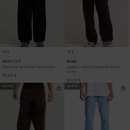
2
3
Barrel Cord
Baggy
Pantaloni di Velluto Nero Uomo
Jeans in denim Carpenter Rosso
Uomo
90,00 €
90,00 €
NOVITÀ
NOVITÀ