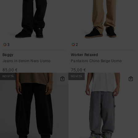
3
2
Baggy
Worker Relaxed
Jeans in denim Nero Uomo
Pantaloni Chino Beige Uomo
85,00 €
75,00 €
NOVITÀ
NOVITÀ