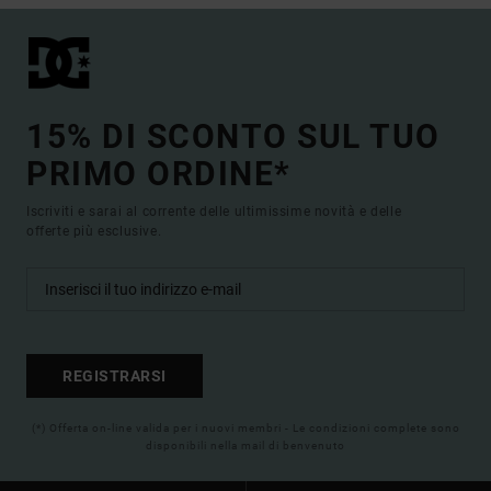
15% DI SCONTO SUL TUO
PRIMO ORDINE*
Iscriviti e sarai al corrente delle ultimissime novità e delle
offerte più esclusive.
REGISTRARSI
(*) Offerta on-line valida per i nuovi membri - Le condizioni complete sono
disponibili nella mail di benvenuto