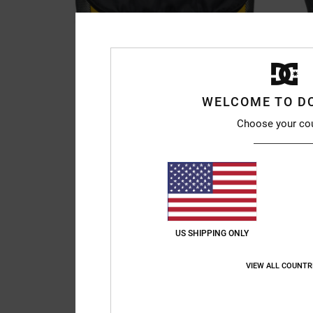
WELCOME TO D
Choose your co
US SHIPPING ONLY
VIEW ALL COUNTR