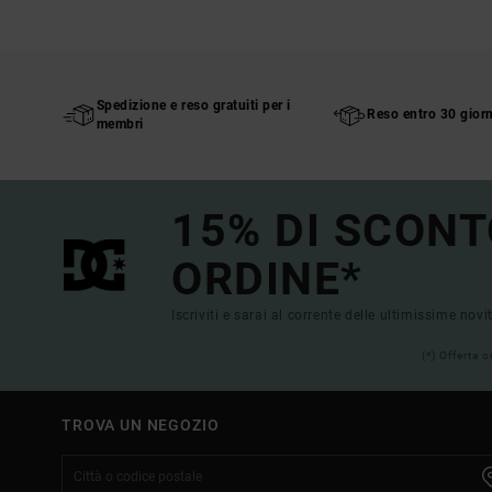
Spedizione e reso gratuiti per i
Reso entro 30 giorn
membri
15% DI SCONT
ORDINE*
Iscriviti e sarai al corrente delle ultimissime novi
(*) Offerta 
TROVA UN NEGOZIO