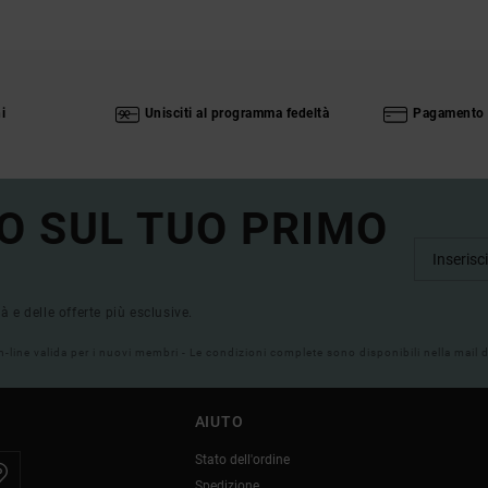
i
Unisciti al programma fedeltà
Pagamento 
O SUL TUO PRIMO
tà e delle offerte più esclusive.
on-line valida per i nuovi membri - Le condizioni complete sono disponibili nella mail
AIUTO
Stato dell'ordine
Spedizione