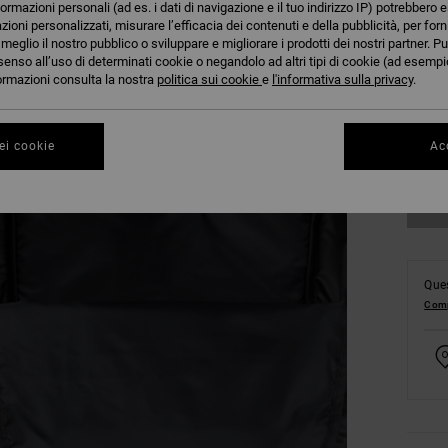
formazioni personali (ad es. i dati di navigazione e il tuo indirizzo IP) potrebbero e
azioni personalizzati, misurare l’efficacia dei contenuti e della pubblicità, per for
eglio il nostro pubblico o sviluppare e migliorare i prodotti dei nostri partner. Pu
senso all’uso di determinati cookie o negandolo ad altri tipi di cookie (ad esempio
nformazioni consulta la nostra
politica sui cookie
e
l'informativa sulla privacy
.
Co
ei cookie
Acc
Ques
Comp