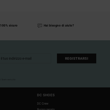
100% sicuro
Hai bisogno di aiuto?
REGISTRARSI
 di benvenuto
DC SHOES
DC Crew
Buono regalo