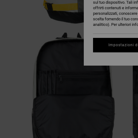
sul tuo dispositivo. Tali in
offrirti contenuti e inform
personalizzati, conoscere m
scelta fornendo il tuo con
analitico). Per ulteriori i
Impostazioni d