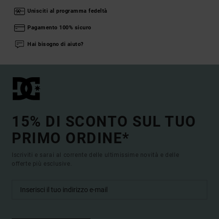
Unisciti al programma fedeltà
Pagamento 100% sicuro
Hai bisogno di aiuto?
15% DI SCONTO SUL TUO
PRIMO ORDINE*
Iscriviti e sarai al corrente delle ultimissime novità e delle
offerte più esclusive.