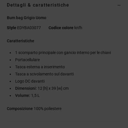
Dettagli & caratteristiche
Bum bag Grigio Uomo
Style
EDYBA03077
Codice colore
knfh
Caratteristiche
1 scomparto principale con gancio interno per le chiavi
Portacellulare
Tasca esterna a inserimento
Tasca a scivolamento sul davanti
Logo DC davanti
Dimensioni:
12 [h] x 39 [w] cm
Volume:
1,5 L
Composizione
100% poliestere