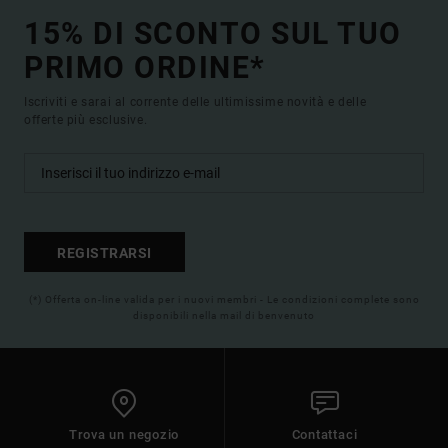
15% DI SCONTO SUL TUO
PRIMO ORDINE*
Iscriviti e sarai al corrente delle ultimissime novità e delle
offerte più esclusive.
REGISTRARSI
(*) Offerta on-line valida per i nuovi membri - Le condizioni complete sono
disponibili nella mail di benvenuto
Trova un negozio
Contattaci