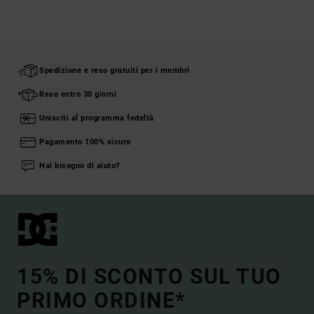
Spedizione e reso gratuiti per i membri
Reso entro 30 giorni
Unisciti al programma fedeltà
Pagamento 100% sicuro
Hai bisogno di aiuto?
15% DI SCONTO SUL TUO
PRIMO ORDINE*