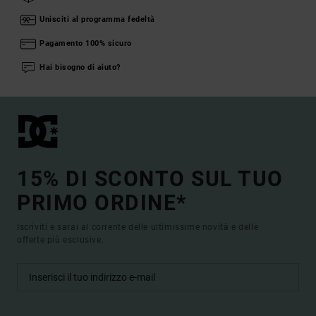
Unisciti al programma fedeltà
Pagamento 100% sicuro
Hai bisogno di aiuto?
15% DI SCONTO SUL TUO
PRIMO ORDINE*
Iscriviti e sarai al corrente delle ultimissime novità e delle
offerte più esclusive.