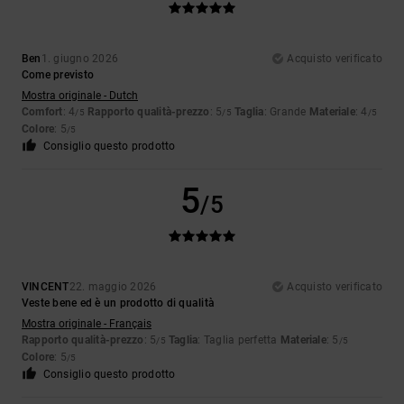
Ben
1. giugno 2026
Acquisto verificato
Come previsto
Mostra originale - Dutch
Comfort
: 4
Rapporto qualità-prezzo
: 5
Taglia
: Grande
Materiale
: 4
/5
/5
/5
Colore
: 5
/5
Consiglio questo prodotto
5
/5
VINCENT
22. maggio 2026
Acquisto verificato
Veste bene ed è un prodotto di qualità
Mostra originale - Français
Rapporto qualità-prezzo
: 5
Taglia
: Taglia perfetta
Materiale
: 5
/5
/5
Colore
: 5
/5
Consiglio questo prodotto