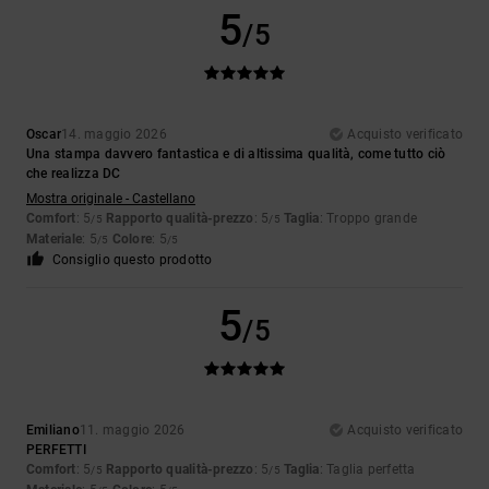
5
/5
Oscar
14. maggio 2026
Acquisto verificato
Una stampa davvero fantastica e di altissima qualità, come tutto ciò
che realizza DC
Mostra originale - Castellano
Comfort
: 5
Rapporto qualità-prezzo
: 5
Taglia
: Troppo grande
/5
/5
Materiale
: 5
Colore
: 5
/5
/5
Consiglio questo prodotto
5
/5
Emiliano
11. maggio 2026
Acquisto verificato
PERFETTI
Comfort
: 5
Rapporto qualità-prezzo
: 5
Taglia
: Taglia perfetta
/5
/5