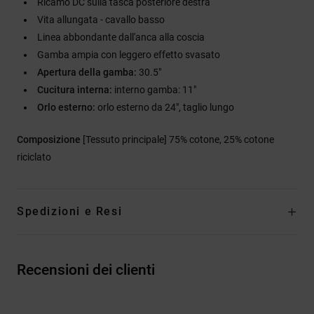
Ricamo DC sulla tasca posteriore destra
Vita allungata - cavallo basso
Linea abbondante dall'anca alla coscia
Gamba ampia con leggero effetto svasato
Apertura della gamba:
30.5"
Cucitura interna:
interno gamba: 11"
Orlo esterno:
orlo esterno da 24", taglio lungo
Composizione
[Tessuto principale] 75% cotone, 25% cotone
riciclato
Spedizioni e Resi
Recensioni dei clienti