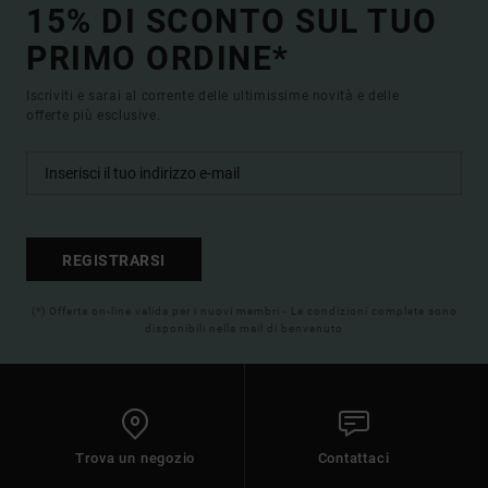
15% DI SCONTO SUL TUO
PRIMO ORDINE*
Iscriviti e sarai al corrente delle ultimissime novità e delle
offerte più esclusive.
REGISTRARSI
(*) Offerta on-line valida per i nuovi membri - Le condizioni complete sono
disponibili nella mail di benvenuto
Trova un negozio
Contattaci