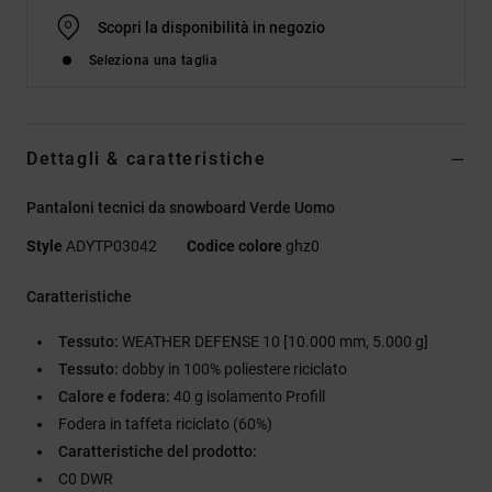
Scopri la disponibilità in negozio
Seleziona una taglia
Dettagli & caratteristiche
Pantaloni tecnici da snowboard Verde Uomo
Style
ADYTP03042
Codice colore
ghz0
Caratteristiche
Tessuto:
WEATHER DEFENSE 10 [10.000 mm, 5.000 g]
Tessuto:
dobby in 100% poliestere riciclato
Calore e fodera:
40 g isolamento Profill
Fodera in taffeta riciclato (60%)
Caratteristiche del prodotto:
C0 DWR