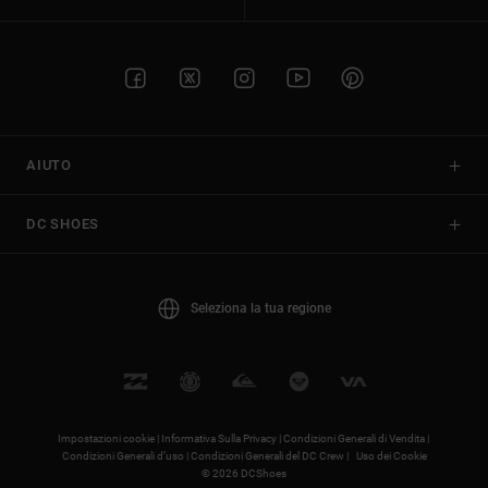
AIUTO
DC SHOES
Seleziona la tua regione
Impostazioni cookie |
Informativa Sulla Privacy |
Condizioni Generali di Vendita |
Condizioni Generali d’uso |
Condizioni Generali del DC Crew |
Uso dei Cookie
© 2026 DCShoes