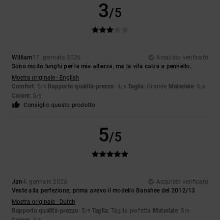
3
/5
William
17. gennaio 2026
Acquisto verificato
Sono molto lunghi per la mia altezza, ma la vita calza a pennello.
Mostra originale - English
Comfort
: 5
Rapporto qualità-prezzo
: 4
Taglia
: Grande
Materiale
: 5
/5
/5
/5
Colore
: 5
/5
Consiglio questo prodotto
5
/5
Jan
4. gennaio 2026
Acquisto verificato
Veste alla perfezione; prima avevo il modello Banshee del 2012/13
Mostra originale - Dutch
Rapporto qualità-prezzo
: 5
Taglia
: Taglia perfetta
Materiale
: 5
/5
/5