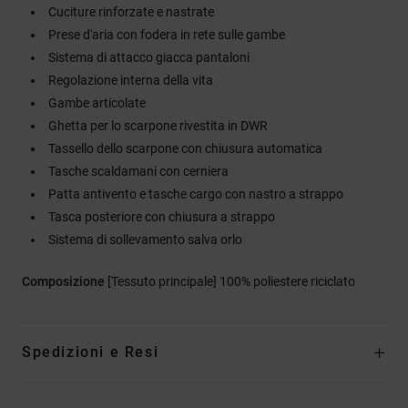
Cuciture rinforzate e nastrate
Prese d'aria con fodera in rete sulle gambe
Sistema di attacco giacca pantaloni
Regolazione interna della vita
Gambe articolate
Ghetta per lo scarpone rivestita in DWR
Tassello dello scarpone con chiusura automatica
Tasche scaldamani con cerniera
Patta antivento e tasche cargo con nastro a strappo
Tasca posteriore con chiusura a strappo
Sistema di sollevamento salva orlo
Composizione
[Tessuto principale] 100% poliestere riciclato
Spedizioni e Resi